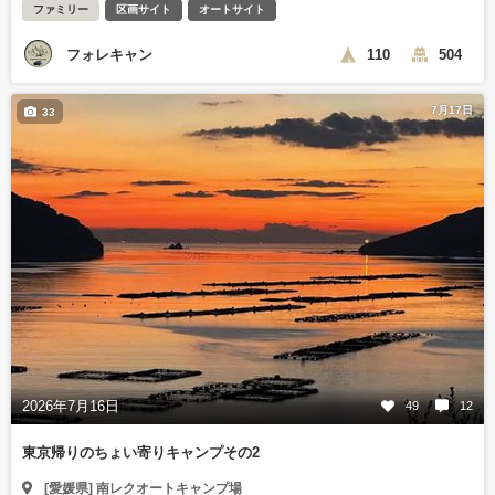
ファミリー
区画サイト
オートサイト
フォレキャン
110
504
7月17日
33
2026年7月16日
49
12
東京帰りのちょい寄りキャンプその2
[愛媛県] 南レクオートキャンプ場