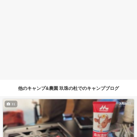
他のキャンプ&農園 玖珠の杜でのキャンプブログ
3月24日
31