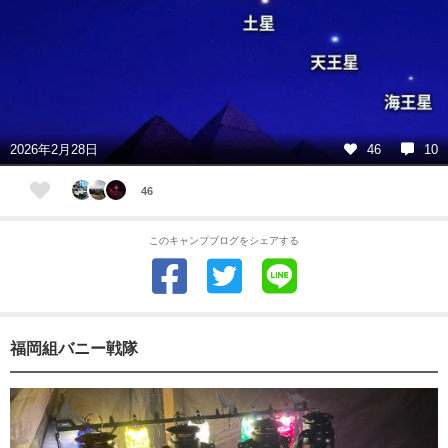
2026年2月28日
46
10
46
このキャンプブログをシェアする
福岡組バニー戦隊