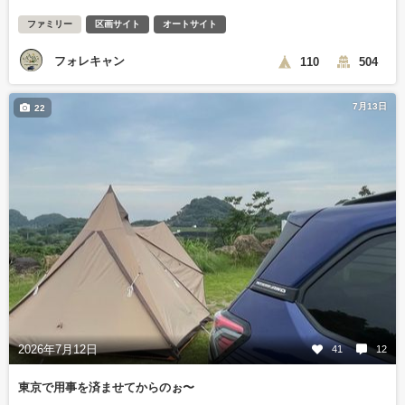
ファミリー
区画サイト
オートサイト
フォレキャン
110
504
7月13日
22
2026年7月12日
41
12
東京で用事を済ませてからのぉ〜