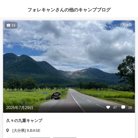
フォレキャンさんの他のキャンプブログ
7月29日
23
2026年7月29日
47
18
久々の九重キャンプ
[大分県] 9.BASE