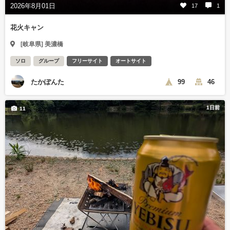
2026年8月01日
17
1
花火キャン
[岐阜県] 美濃橋
ソロ
グループ
フリーサイト
オートサイト
たかぽんた
99
46
1日前
11