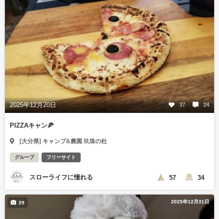
2025年12月20日
37
24
PIZZAキャン🍕
[大分県] キャンプ&農園 玖珠の杜
グループ
フリーサイト
スローライフに憧れる
57
34
2025年12月31日
29