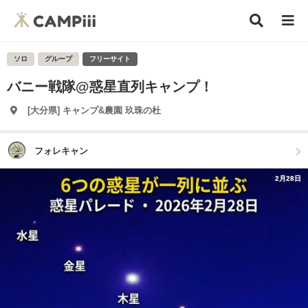
ソロ
グループ
フリーサイト
バニー戦隊@惑星直列キャンプ！
[大分県] キャンプ&農園 玖珠の杜
フォレキャン
2月28日