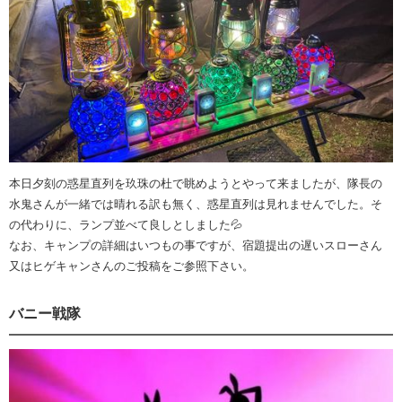
本日夕刻の惑星直列を玖珠の杜で眺めようとやって来ましたが、隊長の
水鬼さんが一緒では晴れる訳も無く、惑星直列は見れませんでした。そ
の代わりに、ランプ並べて良しとしました💦
なお、キャンプの詳細はいつもの事ですが、宿題提出の遅いスローさん
又はヒゲキャンさんのご投稿をご参照下さい。
バニー戦隊