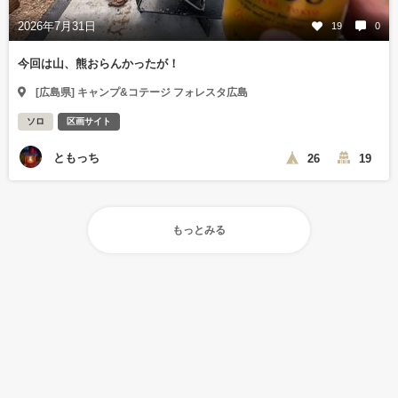
2026年7月31日
19
0
今回は山、熊おらんかったが！
[広島県] キャンプ&コテージ フォレスタ広島
ソロ
区画サイト
ともっち
26
19
もっとみる