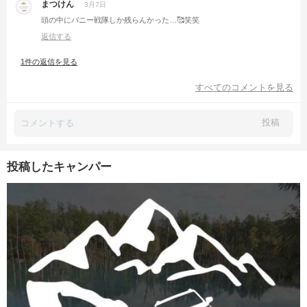
まつけん
3月7日
頭の中にバニー戦隊しか残らんかった…🥰笑笑
返信する
1件の返信を見る
すべてのコメントを見る
投稿
投稿したキャンパー