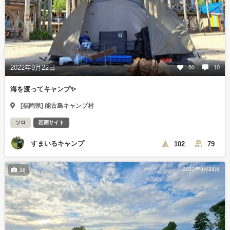
2022年9月22日
80
10
海を渡ってキャンプ✨
[福岡県] 能古島キャンプ村
ソロ
区画サイト
すまいるキャンプ
102
79
2022年9月24日
10