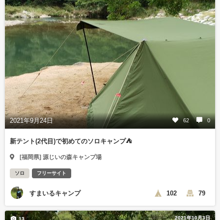
2021年9月24日
62
0
新テント(2代目)で初めてのソロキャンプ⛺
[福岡県] 源じいの森キャンプ場
ソロ
フリーサイト
すまいるキャンプ
102
79
2021年10月3日
13