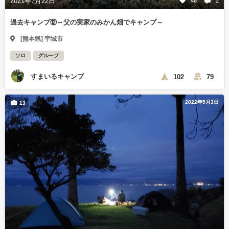
2021年7月22日
46
2
過去キャンプ⑫～父の実家のみかん畑でキャンプ～
[熊本県] 宇城市
ソロ
グループ
すまいるキャンプ
102
79
2022年5月3日
13