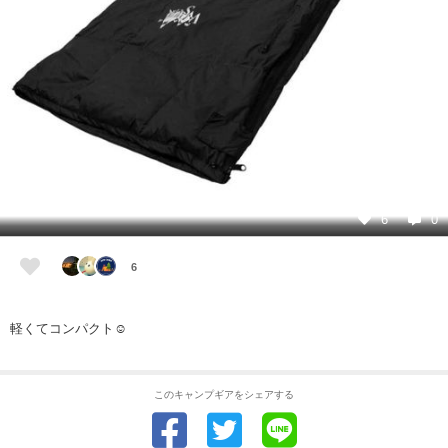
6
0
6
軽くてコンパクト☺️
このキャンプギアをシェアする