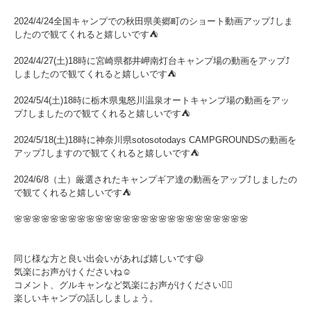
2024/4/24全国キャンプでの秋田県美郷町のショート動画アップ⤴︎しま
したので観てくれると嬉しいです⛺️
2024/4/27(土)18時に宮崎県都井岬南灯台キャンプ場の動画をアップ⤴︎
しましたので観てくれると嬉しいです⛺️
2024/5/4(土)18時に栃木県鬼怒川温泉オートキャンプ場の動画をアッ
プ⤴︎しましたので観てくれると嬉しいです⛺️
2024/5/18(土)18時に神奈川県sotosotodays CAMPGROUNDSの動画を
アップ⤴︎しますので観てくれると嬉しいです⛺️
2024/6/8（土）厳選されたキャンプギア達の動画をアップ⤴︎しましたの
で観てくれると嬉しいです⛺️
🌸🌸🌸🌸🌸🌸🌸🌸🌸🌸🌸🌸🌸🌸🌸🌸🌸🌸🌸🌸🌸🌸🌸🌸🌸🌸
同じ様な方と良い出会いがあれば嬉しいです😃
気楽にお声がけくださいね☺️
コメント、グルキャンなど気楽にお声がけください👍🏼
楽しいキャンプの話ししましょう。