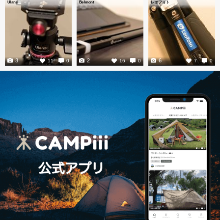
Ulanzi
Belmont
レオフォト
3
2
6
11
0
16
0
7
0