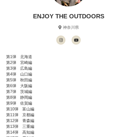
ENJOY THE OUTDOORS
神奈川県
第1弾 北海道
第2弾 宮崎編
第3弾 広島編
第4弾 山口編
第5弾 秋田編
第6弾 大阪編
第7弾 茨城編
第8弾 静岡編
第9弾 佐賀編
第10弾 富山編
第11弾 京都編
第12弾 青森編
第13弾 三重編
第14弾 高知編