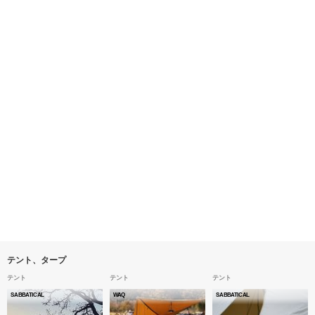
テント、タープ
テント
テント
テント
SABBATICAL
WAQ
SABBATICAL