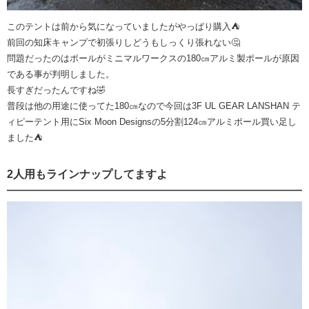
このテントは前から気になっていましたがやっぱり購入⛺️
前回の知床キャンプで初張りしどうもしっくり張れない🤔
問題だったのはポールがミニマルワークスの180㎝アルミ製ポールが原因
である事が判明しました。
長すぎだったんですね🤣
普段は他の用途に使ってた180㎝なので今回は3F UL GEAR LANSHAN テ
ィピーテント用にSix Moon Designsの5分割124㎝アルミポール買い足し
ました⛺️
2人用もラインナップしてますよ