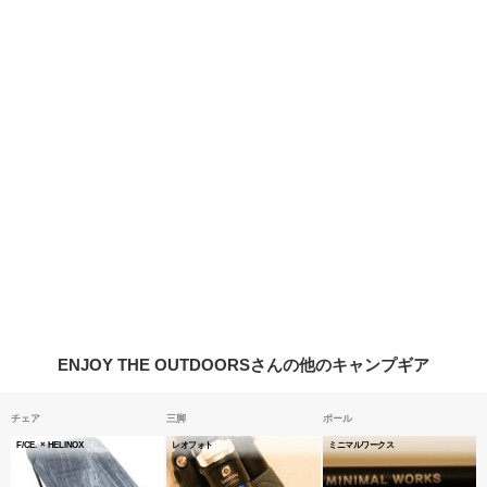
ENJOY THE OUTDOORSさんの他のキャンプギア
チェア
三脚
ポール
F/CE. × HELINOX
レオフォト
ミニマルワークス