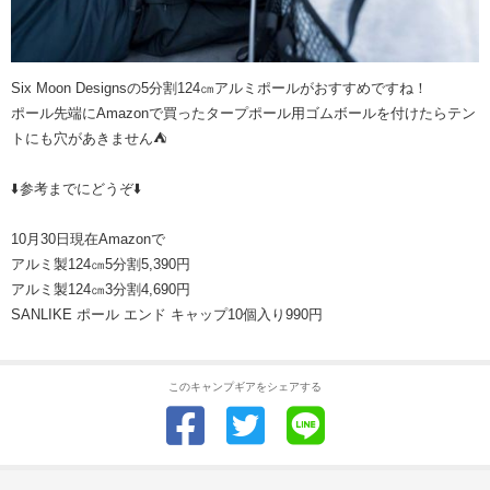
Six Moon Designsの5分割124㎝アルミポールがおすすめですね！
ポール先端にAmazonで買ったタープポール用ゴムボールを付けたらテン
トにも穴があきません⛺️
⬇️参考までにどうぞ⬇️
10月30日現在Amazonで
アルミ製124㎝5分割5,390円
アルミ製124㎝3分割4,690円
SANLIKE ポール エンド キャップ10個入り990円
このキャンプギアをシェアする