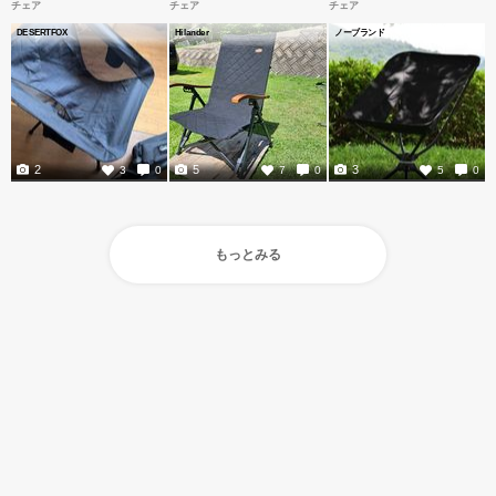
チェア
チェア
チェア
DESERTFOX
Hilander
ノーブランド
2
5
3
3
0
7
0
5
0
もっとみる