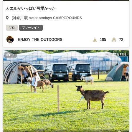
カエルがいっぱい可愛かった
[神奈川県] sotosotodays CAMPGROUNDS
ソロ
フリーサイト
ENJOY THE OUTDOORS
185
72
2022年7月11日
11