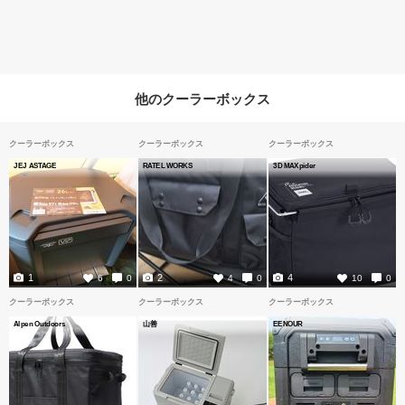
他のクーラーボックス
クーラーボックス
クーラーボックス
クーラーボックス
JEJ ASTAGE
RATEL WORKS
3D MAXpider
1
2
4
6
0
4
0
10
0
クーラーボックス
クーラーボックス
クーラーボックス
Alpen Outdoors
山善
EENOUR