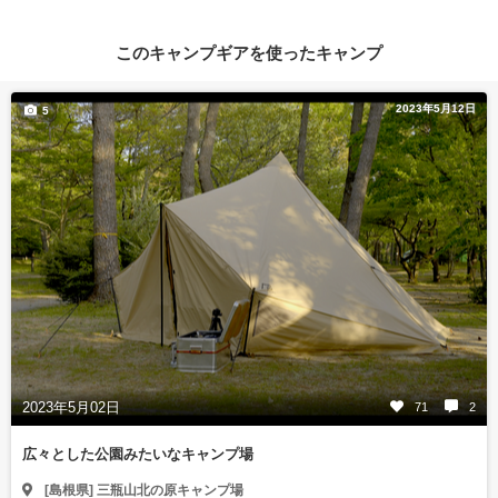
このキャンプギアを使ったキャンプ
2023年5月12日
5
2023年5月02日
71
2
広々とした公園みたいなキャンプ場
[島根県] 三瓶山北の原キャンプ場