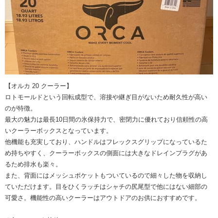
【オルカ 20 クーラー】
ロトモールドという回転成型で、溶接や継ぎ目がないため耐久性が高い
のが特徴。
最大の魅力は最長10日間の氷保持力で、密閉力に優れており信頼性の高
いクーラーボックスとなっています。
他機能も充実しており、ハンドルはフレックスグリップになっているた
め持ちやすく、クーラーボックスの側面には大きなドレインプラグがあ
るため排水も楽々。
また、背面にはメッシュポケットもついているので細々した物を収納し
ていただけます。目をひくラッチはシャチの尻尾型で他にはない細部の
可愛さ。機能性の高いクーラーはアウトドアのお供におすすめです。