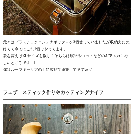
元々はプラスチックコンテナボックスを3個使っていましたが収納力に欠
けてて今ではこれ1個でやってます。
欲を言えばXLサイズも欲しくそちらは寝袋やコットなどのギア入れに欲
しいところです👍🏼
僕はルーフキャリアの上に載せて運搬してます🚙💨
フェザースティック作りやカッティングナイフ