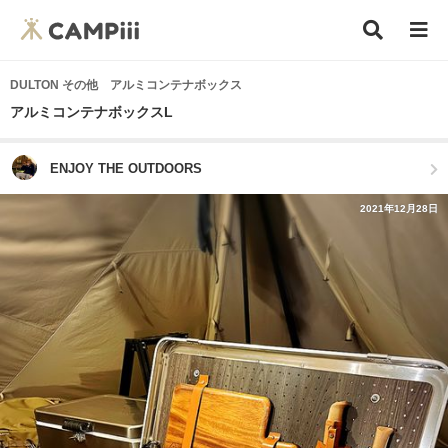
DULTON その他 アルミコンテナボックス
アルミコンテナボックスL
ENJOY THE OUTDOORS
2021年12月28日