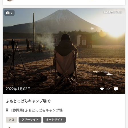
2022年1月6日
7
2022年1月02日
52
0
ふもとっぱらキャンプ場で
[静岡県] ふもとっぱらキャンプ場
ソロ
フリーサイト
オートサイト