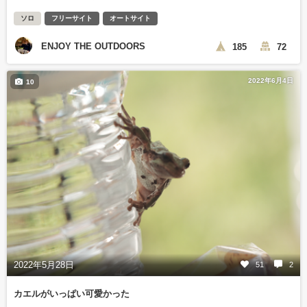
ソロ
フリーサイト
オートサイト
ENJOY THE OUTDOORS
185
72
2022年6月4日
10
2022年5月28日
51
2
カエルがいっぱい可愛かった