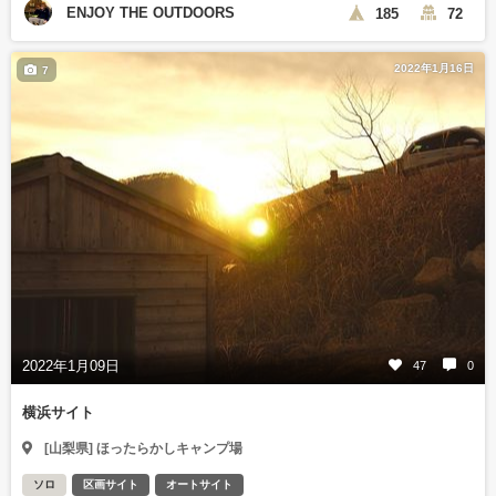
ENJOY THE OUTDOORS
185
72
2022年1月16日
7
2022年1月09日
47
0
横浜サイト
[山梨県] ほったらかしキャンプ場
ソロ
区画サイト
オートサイト