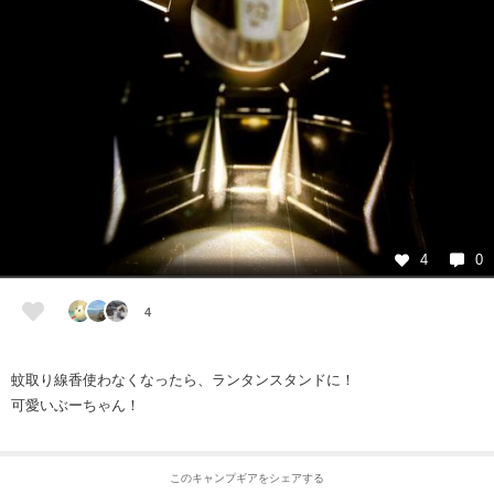
4
0
4
蚊取り線香使わなくなったら、ランタンスタンドに！
可愛いぶーちゃん！
このキャンプギアをシェアする