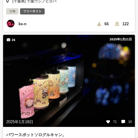
[千葉県] 千葉ウシノヒロバ
ソロ
フリーサイト
ke-n
66
122
2025年1月21日
26
2025年1月18日
71
10
パワースポットソログルキャン。