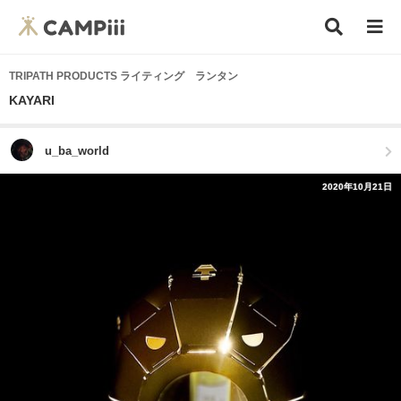
TRIPATH PRODUCTS ライティング ランタン
KAYARI
u_ba_world
2020年10月21日