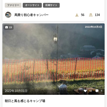
ファミリー
オートサイト
区画サイト
馬乗り初心者キャンパー
56
134
2022年10月3日
15
2022年10月01日
48
4
朝日と風を感じるキャンプ場