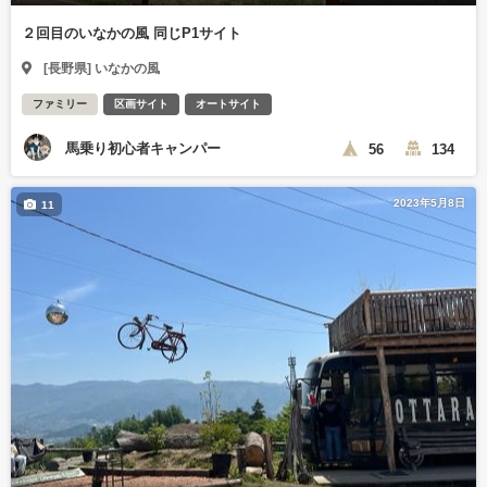
２回目のいなかの風 同じP1サイト
[長野県] いなかの風
ファミリー
区画サイト
オートサイト
馬乗り初心者キャンパー
56
134
2023年5月8日
11