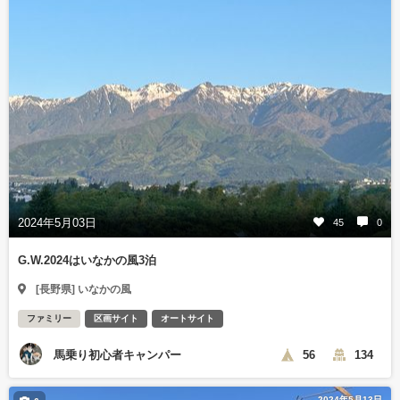
2024年5月03日
45
0
G.W.2024はいなかの風3泊
[長野県] いなかの風
ファミリー
区画サイト
オートサイト
馬乗り初心者キャンパー
56
134
2024年5月13日