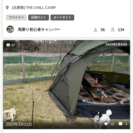
[兵庫県] THE CHILL CAMP
ファミリー
区画サイト
オートサイト
馬乗り初心者キャンパー
56
134
2023年3月24日
17
2023年3月21日
43
4