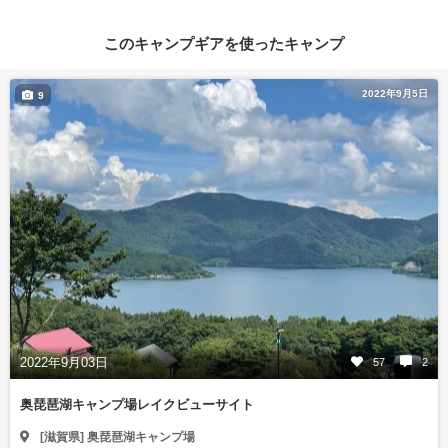
このキャンプギアを使ったキャンプ
2022年9月5日
9
2022年9月03日
57
2
奥琵琶湖キャンプ場レイクビューサイト
[滋賀県] 奥琵琶湖キャンプ場