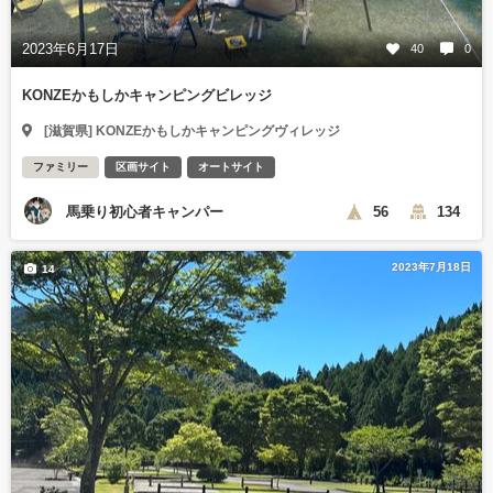
2023年6月17日
40
0
KONZEかもしかキャンピングビレッジ
[滋賀県] KONZEかもしかキャンピングヴィレッジ
ファミリー
区画サイト
オートサイト
馬乗り初心者キャンパー
56
134
2023年7月18日
14