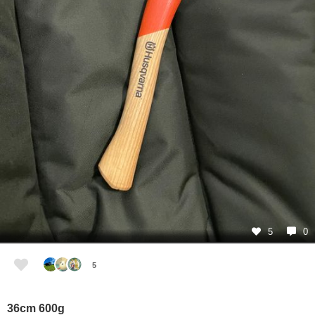
5
0
5
36cm 600g