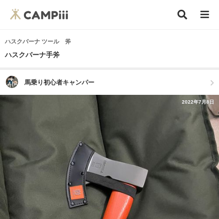
ハスクバーナ ツール 斧
ハスクバーナ手斧
馬乗り初心者キャンパー
2022年7月8日