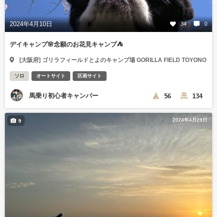
2024年4月10日
34
0
デイキャンプ🌸念願のお花見キャンプ⛺️
[大阪府] ゴリラフィールドとよのキャンプ場 GORILLA FIELD TOYONO
ソロ
オートサイト
区画サイト
馬乗り初心者キャンパー
56
134
2024年4月29日
9