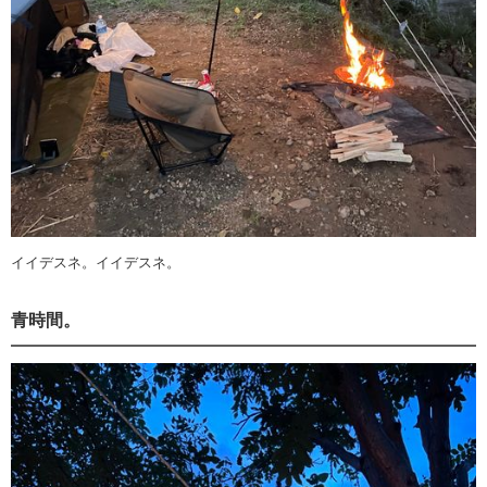
イイデスネ。イイデスネ。
青時間。