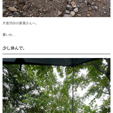
片道15分の薪屋さんへ。
重いわ…
少し休んで。