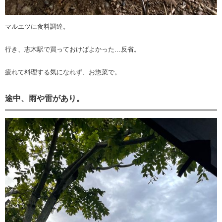
マルエツに食料調達。
行き、志木駅で買っておけばよかった…反省。
疲れて料理する気になれず、お惣菜で。
途中、雨や雷があり。