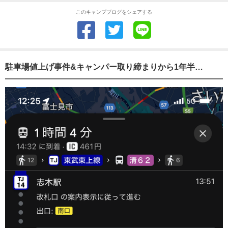
このキャンプブログをシェアする
駐車場値上げ事件&キャンパー取り締まりから1年半…