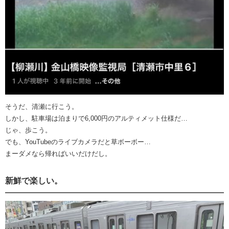
そうだ、清瀬に行こう。
しかし、駐車場は泊まりで6,000円のアルティメット仕様だ…
じゃ、歩こう。
でも、YouTubeのライブカメラだと草ボーボー…
まーダメなら帰ればいいだけだし。
新鮮で楽しい。