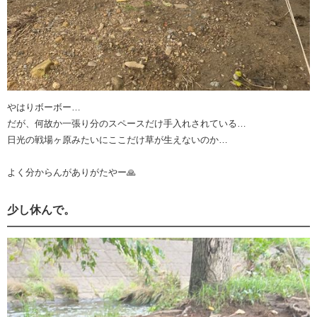
やはりボーボー…
だが、何故か一張り分のスペースだけ手入れされている…
日光の戦場ヶ原みたいにここだけ草が生えないのか…
よく分からんがありがたやー🙏
少し休んで。