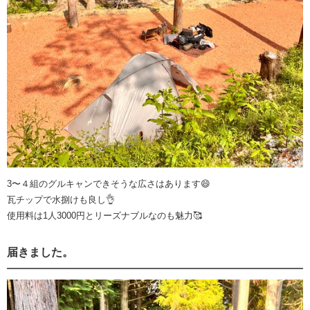
3〜４組のグルキャンできそうな広さはあります😄
瓦チップで水捌けも良し👌
使用料は1人3000円とリーズナブルなのも魅力🥰
届きました。