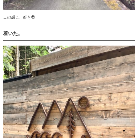
この感じ、好き😍
着いた。