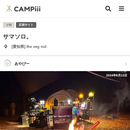
ソロ
区画サイト
サマソロ。
[愛知県] the veg out
あやぴー
2024年8月12日