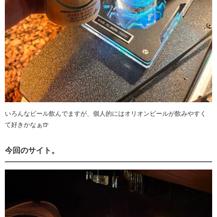
いろんなビール飲んでますが、個人的にはオリオンビールが飲みやすく
て好きかなぁ🍺
今回のサイト。