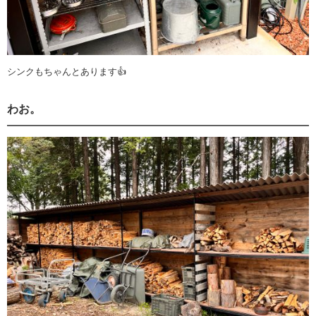
シンクもちゃんとあります👍
わお。