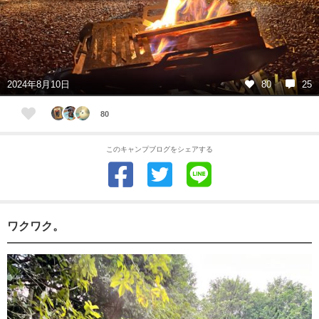
2024年8月10日
80
25
80
このキャンプブログをシェアする
ワクワク。