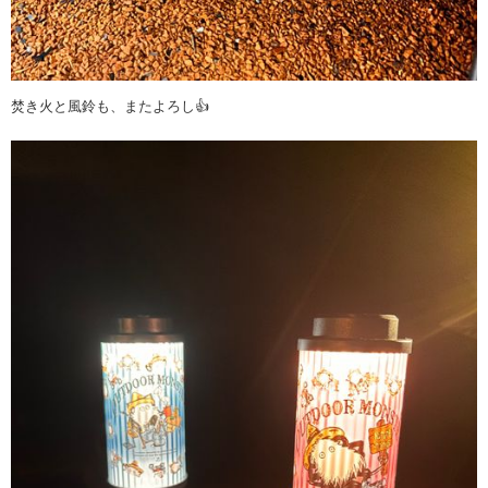
焚き火と風鈴も、またよろし👍