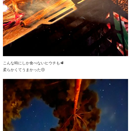
こんな時にしか食べないヒウチも🥩
柔らかくてうまかった😚