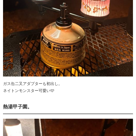
ガス缶二又アダプターも初出し。
ネイトンモンスター可愛い🩷
熱湯甲子園。