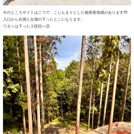
今のところサイトは二つで、こじんまりとした秘密基地感があります🫡
入口から右側と左側の下ったとこになります。
ワタシは下った２段目へ😊