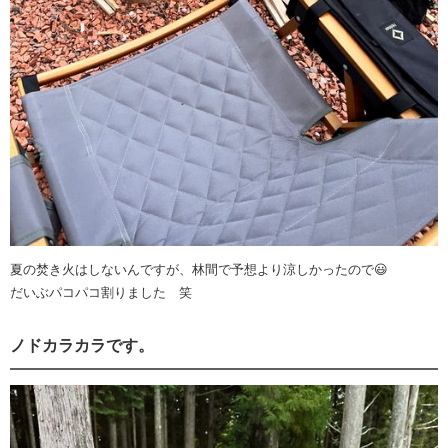
夏の焚き火はしないんですが、林間で予想より涼しかったので😃
だいぶパコパコ割りました 笑
ノドカラカラです。