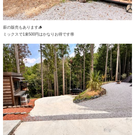
薪の販売もあります🪵
ミックスで1束500円はかなりお得です🉐