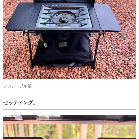
ソロテーブル🤩
セッティング。