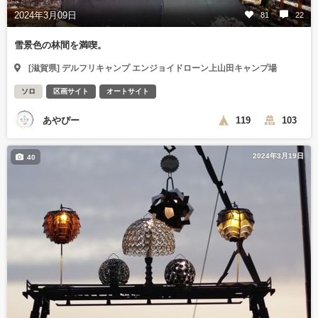
2024年3月09日
81
22
雪景色の林間を満喫。
[滋賀県] デルフリキャンプ エンジョイドローン上山田キャンプ場
ソロ
区画サイト
オートサイト
あやぴー
119
103
2024年3月19日
40