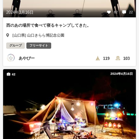
2024年3月16日
82
22
西のあの場所で食べて寝るキャンプしてきた。
[山口県] 山口きらら博記念公園
グループ
フリーサイト
あやぴー
119
103
2024年4月16日
42