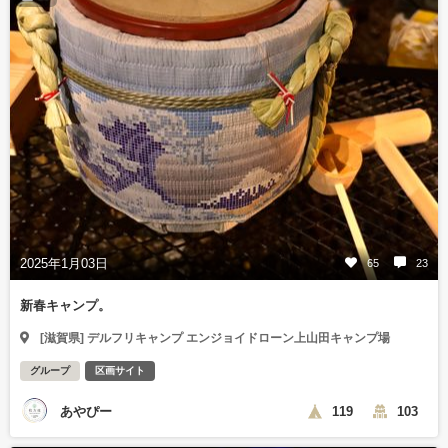
2025年1月03日
65
23
新春キャンプ。
[滋賀県] デルフリキャンプ エンジョイドローン上山田キャンプ場
グループ
区画サイト
あやぴー
119
103