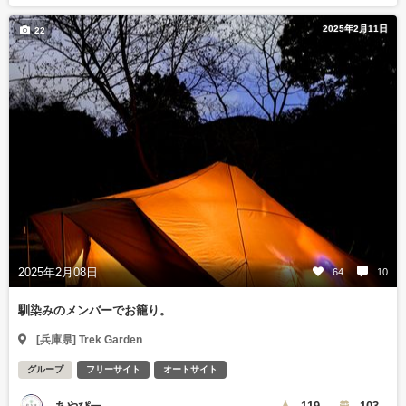
2025年2月11日
22
2025年2月08日
64
10
馴染みのメンバーでお籠り。
[兵庫県] Trek Garden
グループ
フリーサイト
オートサイト