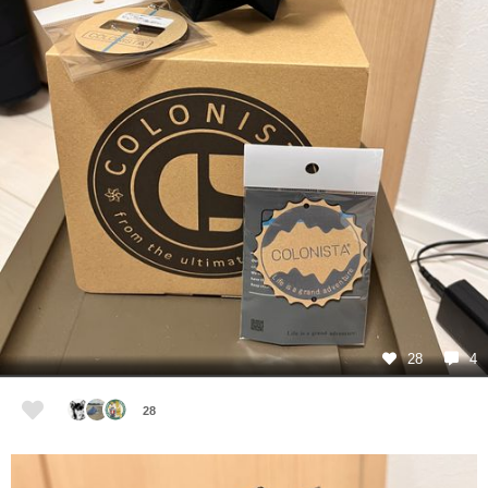
28
4
28