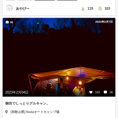
あやぴー
119
103
2023年2月7日
36
2023年2月04日
103
36
御坊でしっとりグルキャン。
[和歌山県] Nadaオートキャンプ場