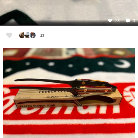
23
0
23