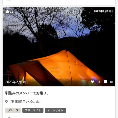
2025年2月11日
22
2025年2月08日
64
10
馴染みのメンバーでお籠り。
[兵庫県] Trek Garden
グループ
フリーサイト
オートサイト