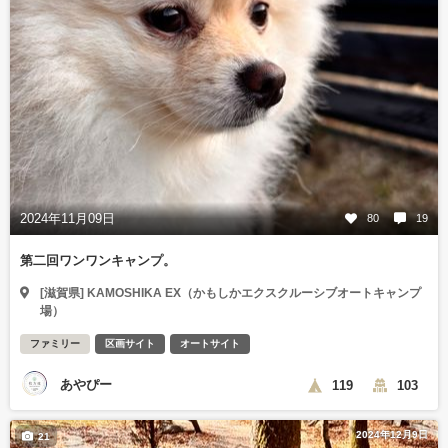
2024年11月09日
80
19
第二回ワンワンキャンプ。
[滋賀県] KAMOSHIKA EX（かもしかエクスクルーシブオートキャンプ
場）
ファミリー
区画サイト
オートサイト
あやぴー
119
103
2024年12月9日
21