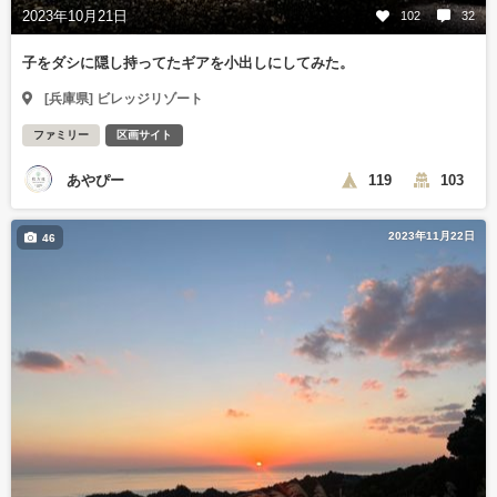
2023年10月21日
102
32
子をダシに隠し持ってたギアを小出しにしてみた。
[兵庫県] ビレッジリゾート
ファミリー
区画サイト
あやぴー
119
103
2023年11月22日
46