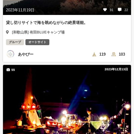
2023年11月19日
91
22
貸し切りサイトで海を眺めながらの絶景堪能。
[和歌山県] 有田BLUEキャンプ場
グループ
オートサイト
あやぴー
119
103
2023年12月13日
55