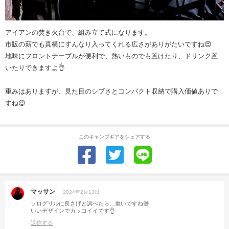
アイアンの焚き火台で、組み立て式になります。
市販の薪でも真横にすんなり入ってくれる広さがありがたいですね😍
地味にフロントテーブルが便利で、熱いものでも置けたり、ドリンク置
いたりできますよ👌
重みはありますが、見た目のシブさとコンパクト収納で購入価値ありで
すね😌
このキャンプギアをシェアする
マッサン
2024年2月13日
ソログリルに良さげと調べたら…重いですね😅
いいデザインでカッコイイです👌
返信する