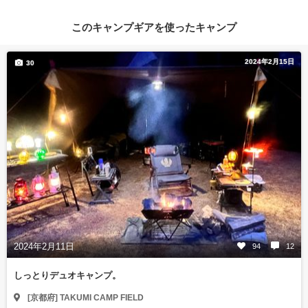
このキャンプギアを使ったキャンプ
2024年2月15日
30
2024年2月11日
94
12
しっとりデュオキャンプ。
[京都府] TAKUMI CAMP FIELD