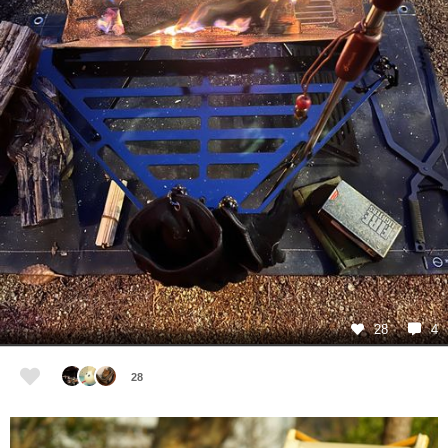
28
4
28