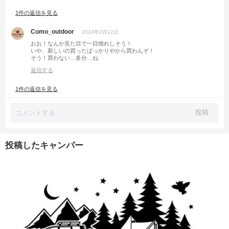
1件の返信を見る
Como_outdoor
2024年2月12日
おお！なんか見た目で一目惚れしそう！
いや、新しいの買ったばっかりやから買わんぞ！
そう！買わない…多分…ね
返信する
1件の返信を見る
投稿
投稿したキャンパー