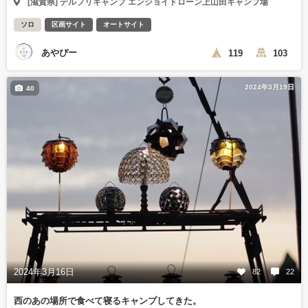
[滋賀県] デルフリキャンプ エンジョイドローン上山田キャンプ場
ソロ
区画サイト
オートサイト
あやぴー
119
103
2024年3月19日
40
2024年3月16日
82
22
西のあの場所で食べて寝るキャンプしてきた。