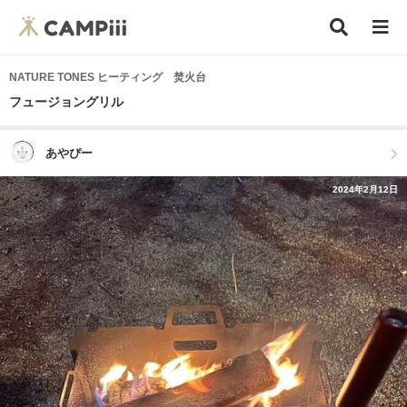
NATURE TONES ヒーティング 焚火台
フュージョングリル
あやぴー
2024年2月12日