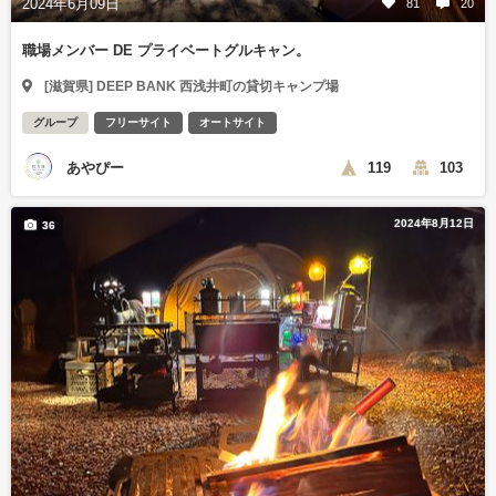
2024年6月09日
81
20
職場メンバー DE プライベートグルキャン。
[滋賀県] DEEP BANK 西浅井町の貸切キャンプ場
グループ
フリーサイト
オートサイト
あやぴー
119
103
2024年8月12日
36