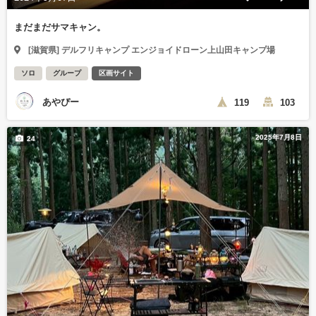
まだまだサマキャン。
[滋賀県] デルフリキャンプ エンジョイドローン上山田キャンプ場
ソロ
グループ
区画サイト
あやぴー
119
103
2025年7月8日
24