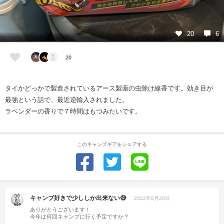
20
6
20
タイかどっかで製造されているアース製薬の虫除け線香です。効き目が
最強という話で、最近逆輸入されました。
ラベンダーの香りで７時間はもつみたいです。
このキャンプギアをシェアする
キャンプ好きで少ししか出来ない😅
2022年8月20日
ありがとうございます！
今年は何回キャンプに行く予定ですか？