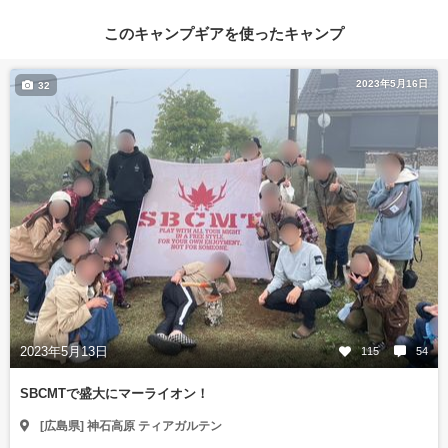
このキャンプギアを使ったキャンプ
2023年5月16日
32
2023年5月13日
115
54
SBCMTで盛大にマーライオン！
[広島県] 神石高原 ティアガルテン