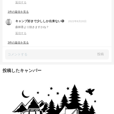
返信する
1件の返信を見る
キャンプ好きで少ししか出来ない😅
2022年8月20日
森林香より効きますかね？
返信する
3件の返信を見る
投稿
投稿したキャンパー