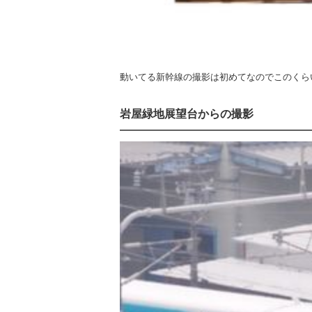
動いてる新幹線の撮影は初めてなのでこのくら
岩屋緑地展望台からの撮影