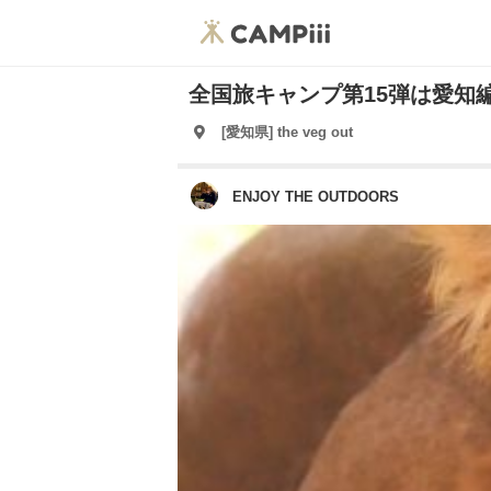
全国旅キャンプ第15弾は愛知
[愛知県] the veg out
ENJOY THE OUTDOORS