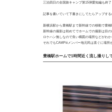
三泊四日の全国旅キャンプ第15弾愛知編も終
記事を書いていて下書きにしてたらアップする
新横浜駅から豊橋駅まで新幹線での移動で豊橋
新幹線の撮影は初めてでホームでの撮影は目の前
ロケハン無しなので良い構図の場所などがわか
それでもCAMPiiiメンバー地元民は直ぐに場所
豊橋駅ホームで1時間近く流し撮りして