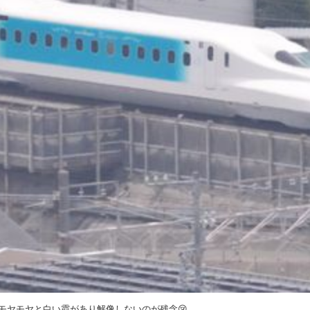
モヤモヤと白い霞があり解像しないのが残念😢