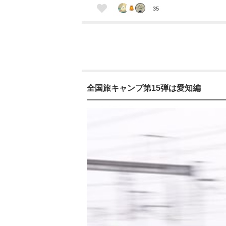
35
全国旅キャンプ第15弾は愛知編