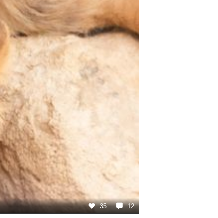
35
12