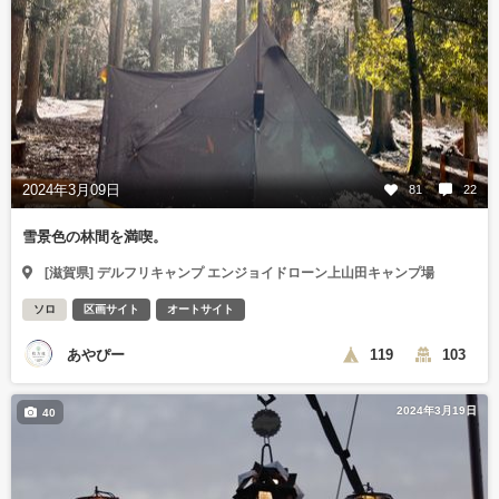
2024年3月09日
81
22
雪景色の林間を満喫。
[滋賀県] デルフリキャンプ エンジョイドローン上山田キャンプ場
ソロ
区画サイト
オートサイト
あやぴー
119
103
2024年3月19日
40