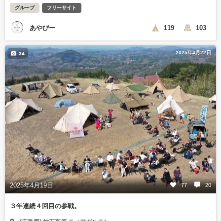
グループ
フリーサイト
あやぴー
119
103
2025年4月22日
34
2025年4月19日
77
20
３年連続４回目の参戦。