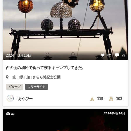
2024年3月16日
82
22
西のあの場所で食べて寝るキャンプしてきた。
[山口県] 山口きらら博記念公園
グループ
フリーサイト
あやぴー
119
103
2024年4月16日
42