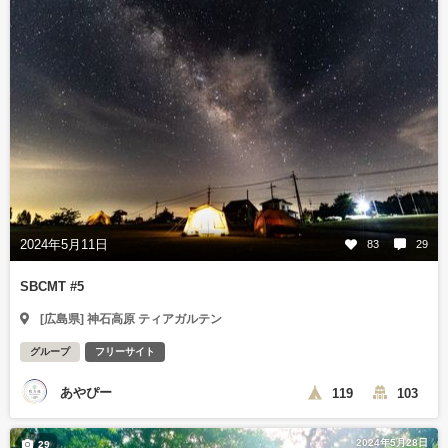
2024年5月11日
83
29
SBCMT #5
[広島県] 神石高原 ティアガルテン
グループ
フリーサイト
あやぴー
119
103
2024年5月28日
29