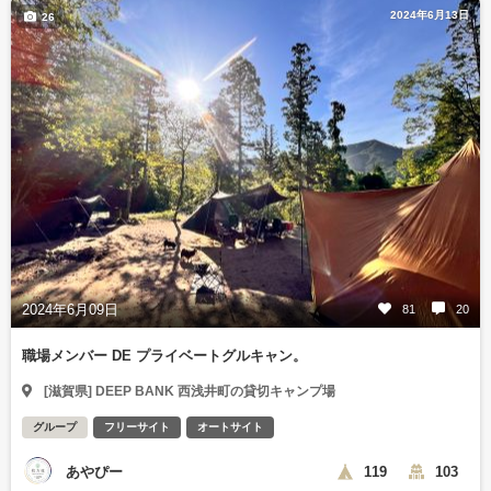
2024年6月13日
26
2024年6月09日
81
20
職場メンバー DE プライベートグルキャン。
[滋賀県] DEEP BANK 西浅井町の貸切キャンプ場
グループ
フリーサイト
オートサイト
あやぴー
119
103