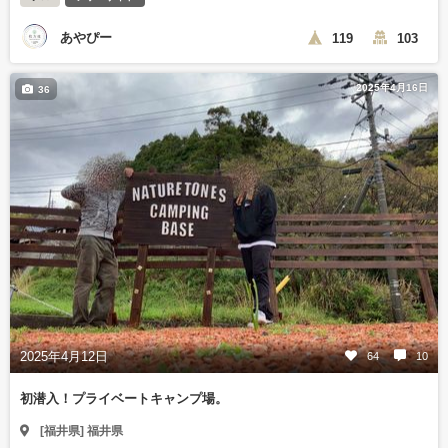
あやぴー
119
103
2025年4月16日
36
2025年4月12日
64
10
初潜入！プライベートキャンプ場。
[福井県] 福井県