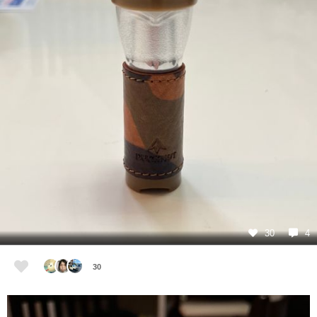
30
4
30