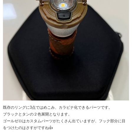
既存のリングに3点ではめこみ、カラビナ化できるパーツです。
ブラックとタンの２色展開となります。
ゴールゼロはカスタムパーツがたくさん出ていますが、フック部分に目
をつけたのはさすがですね👍