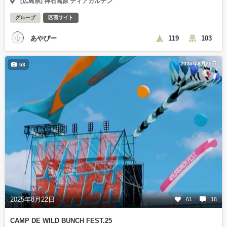
[広島県] 神石高原 ティアガルテン
グループ
区画サイト
あやぴー
119
103
2025年8月25日
53
2025年8月22日
61
16
CAMP DE WILD BUNCH FEST.25