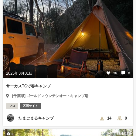
2025年3月01日
36
0
サーカスTCで春キャンプ
[千葉県] ゴールドマウンテンオートキャンプ場
ソロ
区画サイト
たまごまるキャンプ
14
0
2024年12月31日
5