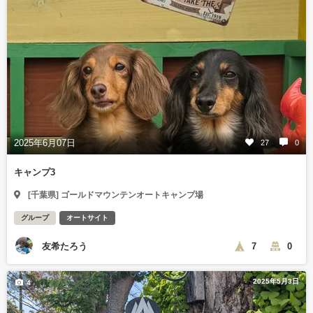
2025年6月07日
27
0
キャンプ3
[千葉県] ゴールドマウンテンオートキャンプ場
グループ
オートサイト
友希たろう
7
0
2025年5月3日
4