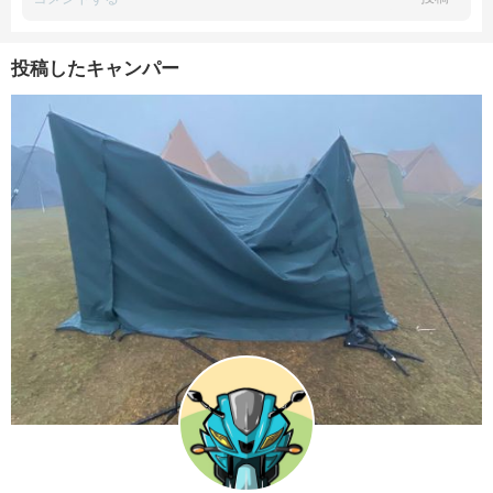
投稿したキャンパー