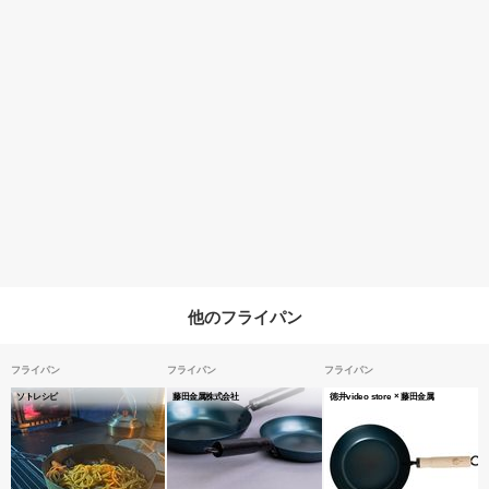
他のフライパン
フライパン
フライパン
フライパン
ソトレシピ
藤田金属株式会社
徳井video store × 藤田金属