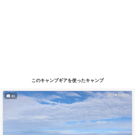
このキャンプギアを使ったキャンプ
2022年10月2日
31