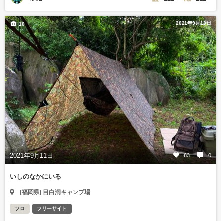
2021年9月13日
10
2021年9月11日
63
0
いしのなかにいる
[福岡県] 目白洞キャンプ場
ソロ
フリーサイト