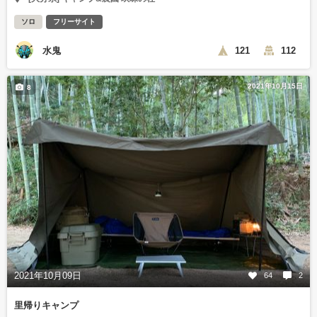
ソロ
フリーサイト
水鬼
121
112
2021年10月15日
8
2021年10月09日
64
2
里帰りキャンプ