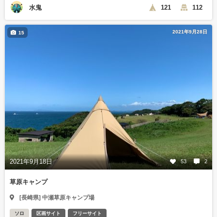
水鬼
121
112
2021年9月28日
15
2021年9月18日
53
2
草原キャンプ
[長崎県] 中瀬草原キャンプ場
ソロ
区画サイト
フリーサイト