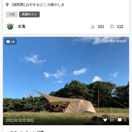
[福岡県] おやすみどころ峰やしき
ソロ
区画サイト
水鬼
121
112
2021年11月16日
16
2021年10月30日
60
0