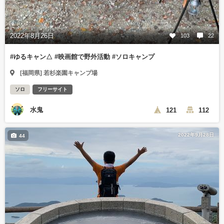
2022年8月26日
103
22
#ゆるキャン△ #映画館で野外活動 #ソロキャンプ
[福岡県] 若杉楽園キャンプ場
ソロ
フリーサイト
水鬼
121
112
2022年9月28日
44