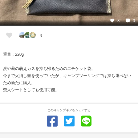
8
0
8
重量：220g
炭や薪の萌えカスを持ち帰るためのエチケット袋。
今まで火消し壺を使っていたが、キャンプツーリングでは持ち運べない
ため新たに購入。
焚火シートとしても使用可能。
このキャンプギアをシェアする