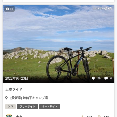
2022年10月2日
31
2022年9月23日
59
6
天空ライド
[愛媛県] 姫鶴平キャンプ場
ソロ
フリーサイト
オートサイト