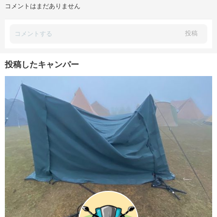
コメントはまだありません
投稿
投稿したキャンパー