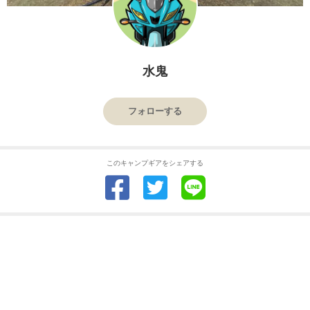
水鬼
フォローする
このキャンプギアをシェアする