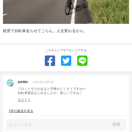
絶景で自転車走らせてごらん。人生変わるから。
このキャンプギアをシェアする
atelier
2022年10月4日
フロントサスがあると手痺れにくそうですね〜
自転車最近はじめましたが、楽しいですね！
返信する
1件の返信を見る
投稿