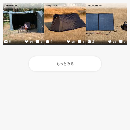
TAKIBIBASE
ワークマン
ALLPOWERS
6
4
2
30
2
18
3
18
0
もっとみる