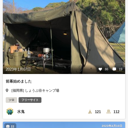
2023年1月07日
86
19
前幕始めました
[福岡県] しょうぶ谷キャンプ場
ソロ
フリーサイト
水鬼
121
112
2023年4月10日
22