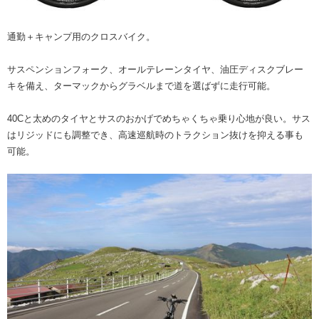
通勤＋キャンプ用のクロスバイク。
サスペンションフォーク、オールテレーンタイヤ、油圧ディスクブレー
キを備え、ターマックからグラベルまで道を選ばずに走行可能。
40Cと太めのタイヤとサスのおかげでめちゃくちゃ乗り心地が良い。サス
はリジッドにも調整でき、高速巡航時のトラクション抜けを抑える事も
可能。