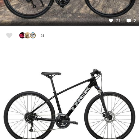
21
2
21