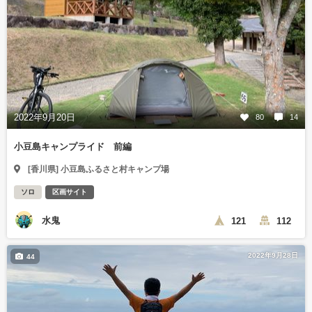
2022年9月20日
80
14
小豆島キャンプライド 前編
[香川県] 小豆島ふるさと村キャンプ場
ソロ
区画サイト
水鬼
121
112
2022年9月28日
44