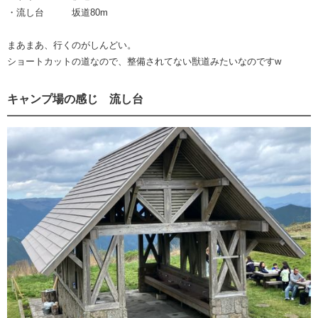
・流し台 坂道80m
まあまあ、行くのがしんどい。
ショートカットの道なので、整備されてない獣道みたいなのですw
キャンプ場の感じ 流し台