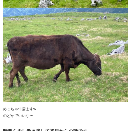
めっちゃ牛居ますw
のどかでいいな〜