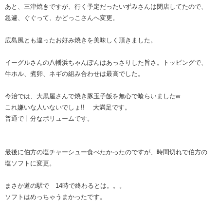
あと、三津焼きですが、行く予定だったいずみさんは閉店してたので、
急遽、ぐぐって、かどっこさんへ変更。
広島風とも違ったお好み焼きを美味しく頂きました。
イーグルさんの八幡浜ちゃんぽんはあっさりした旨さ。トッピングで、
牛ホル、煮卵、ネギの組み合わせは最高でした。
今治では、大黒屋さんで焼き豚玉子飯を無心で喰らいましたw
これ嫌いな人いないでしょ!! 大満足です。
普通で十分なボリュームです。
最後に伯方の塩チャーシュー食べたかったのですが、時間切れで伯方の
塩ソフトに変更。
まさか道の駅で 14時で終わるとは。。。
ソフトはめっちゃうまかったです。