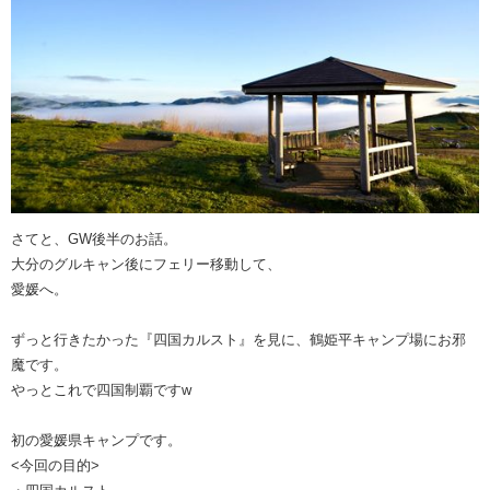
さてと、GW後半のお話。
大分のグルキャン後にフェリー移動して、
愛媛へ。
ずっと行きたかった『四国カルスト』を見に、鶴姫平キャンプ場にお邪
魔です。
やっとこれで四国制覇ですw
初の愛媛県キャンプです。
<今回の目的>