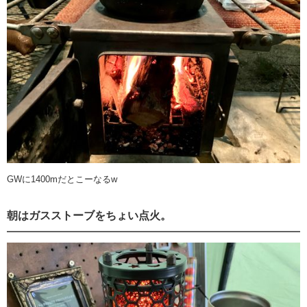
GWに1400mだとこーなるw
朝はガスストーブをちょい点火。