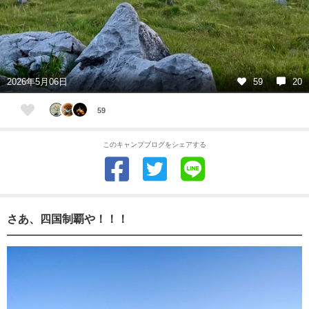
2026年5月06日
59
20
59
このキャンプブログをシェアする
さあ、四国制覇や！！！