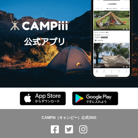
CAMPiii（キャンピー）公式SNS