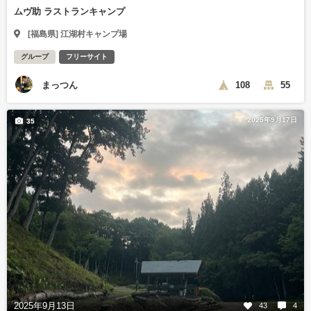
ムヴ助 ラストランキャンプ
[福島県] 江湖村キャンプ場
グループ
フリーサイト
まっつん
108
55
2025年9月17日
35
2025年9月13日
43
4