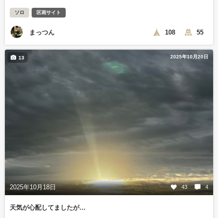
ソロ
区画サイト
まっつん
108
55
2025年10月20日
13
2025年10月18日
43
4
天気が心配してましたが…