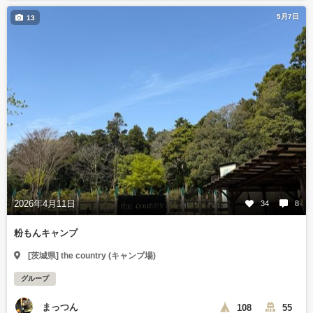
5月7日
13
2026年4月11日
34
8
粉もんキャンプ
[茨城県] the country (キャンプ場)
グループ
まっつん
108
55