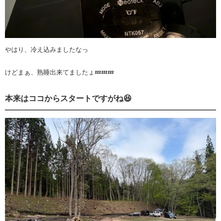
やはり、冷え込みましたなっ
けどまぁ、熟睡出来てましたょ💤💤💤
本来はココからスタートですがね😆