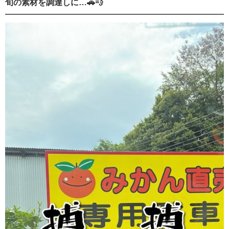
旬の素材を調達しに…🚗💨