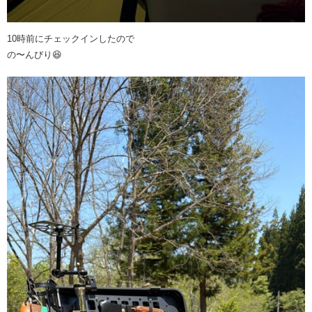
10時前にチェックインしたので
の〜んびり😆