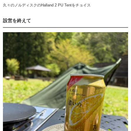
久々のノルディスクのHalland 2 PU Tentをチョイス
設営を終えて