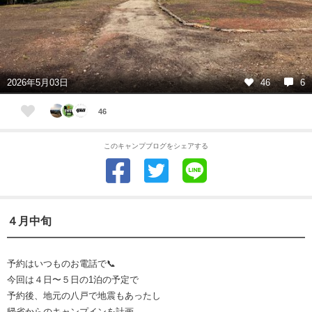
2026年5月03日
46
6
46
このキャンプブログをシェアする
４月中旬
予約はいつものお電話で📞
今回は４日〜５日の1泊の予定で
予約後、地元の八戸で地震もあったし
帰省からのキャンプインを計画