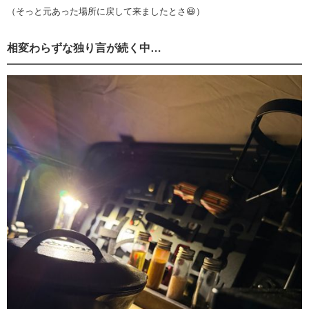
（そっと元あった場所に戻して来ましたとさ😆）
相変わらずな独り言が続く中…