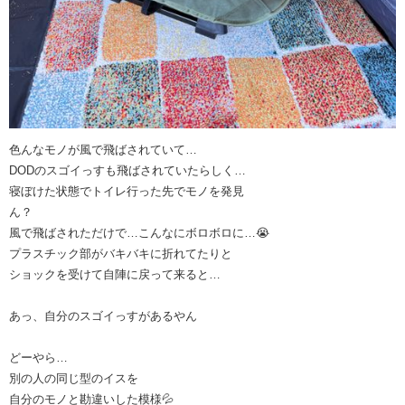
色んなモノが風で飛ばされていて…
DODのスゴイっすも飛ばされていたらしく…
寝ぼけた状態でトイレ行った先でモノを発見
ん？
風で飛ばされただけで…こんなにボロボロに…😭
プラスチック部がバキバキに折れてたりと
ショックを受けて自陣に戻って来ると…
あっ、自分のスゴイっすがあるやん
どーやら…
別の人の同じ型のイスを
自分のモノと勘違いした模様💦