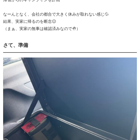
なーんとなく、会社の都合で大きく休みが取れない感じ💦
結果、実家に帰るのを断念😑
（まぁ、実家の無事は確認済みなので🤚）
さて、準備