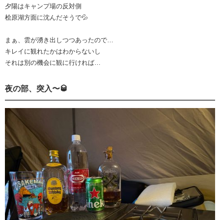
夕陽はキャンプ場の反対側
桧原湖方面に沈んだそうで💦
まぁ、雲が湧き出しつつあったので…
キレイに観れたかはわからないし
それは別の機会に観に行ければ…
夜の部、突入〜🥃