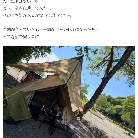
だ、誰も居ない…💦
まぁ、昼前に戻って来たし
そのうち誰か来るかなって思ってたら
予約が入っていたもう一組がキャンセルになったそう
ってな訳で完ソロに