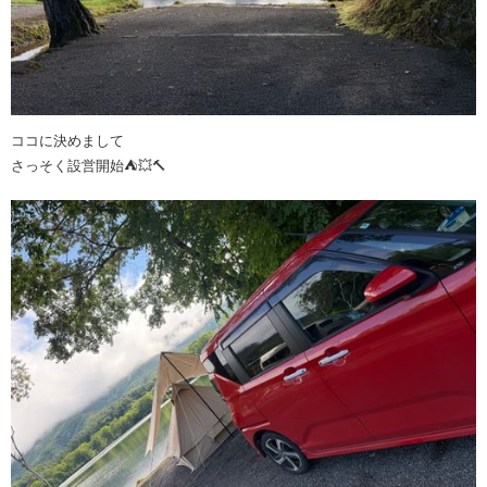
ココに決めまして
さっそく設営開始⛺️💥🔨