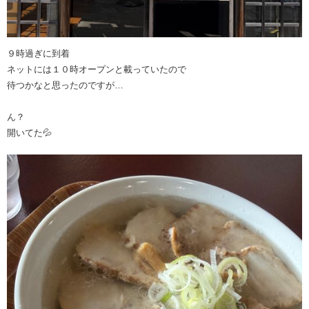
９時過ぎに到着
ネットには１０時オープンと載っていたので
待つかなと思ったのですが…
ん？
開いてた💦