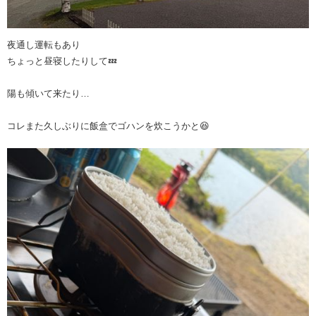
夜通し運転もあり
ちょっと昼寝したりして💤
陽も傾いて来たり…
コレまた久しぶりに飯盒でゴハンを炊こうかと😆