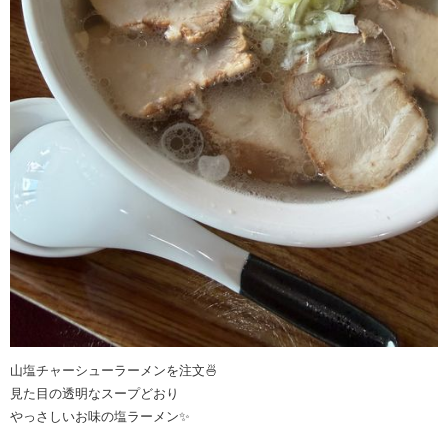
山塩チャーシューラーメンを注文🍜
見た目の透明なスープどおり
やっさしいお味の塩ラーメン✨