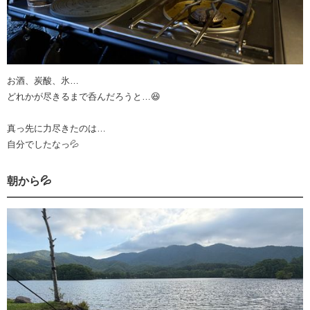
お酒、炭酸、氷…
どれかが尽きるまで呑んだろうと…😆
真っ先に力尽きたのは…
自分でしたなっ💦
朝から💦