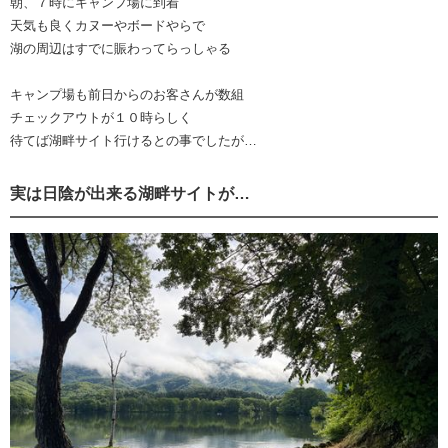
朝、７時にキャンプ場に到着
天気も良くカヌーやボードやらで
湖の周辺はすでに賑わってらっしゃる
キャンプ場も前日からのお客さんが数組
チェックアウトが１０時らしく
待てば湖畔サイト行けるとの事でしたが…
実は日陰が出来る湖畔サイトが…