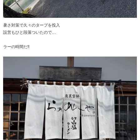
暑さ対策で久々のタープを投入
設営もひと段落ついたので…
ラーの時間だ‼︎