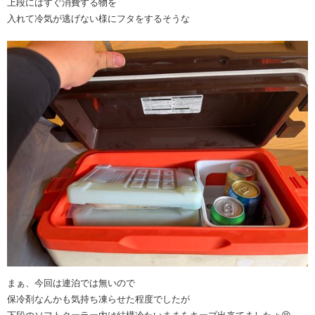
上段にはすぐ消費する物を
入れて冷気が逃げない様にフタをするそうな
まぁ、今回は連泊では無いので
保冷剤なんかも気持ち凍らせた程度でしたが