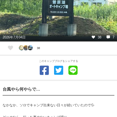
2026年7月04日
38
7
38
このキャンプブログをシェアする
台風やら何やらで…
なかなか、ソロでキャンプ出来ない日々が続いていたので💦