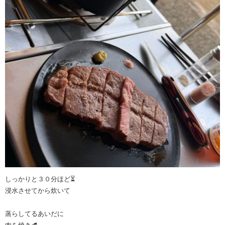
しっかりと３０分ほど⏳
浸水させてから炊いて
蒸らしてるあいだに