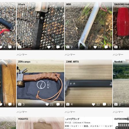
UJack
MSR
DAIGORO HA
4
2
1
4
0
3
0
11
0
ハンマー
ハンマー
ハンマー
ZEN camps
ZANE ARTS
Nordisk
3
4
2
1
0
21
3
22
13
ハンマー
ハンマー
ハンマー
YOGOTO
ノーブランド
OUTDOORMA