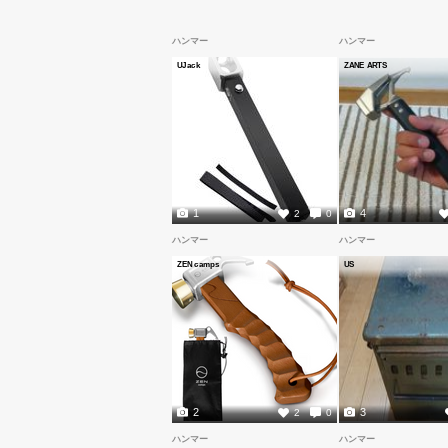
ハンマー
ハンマー
UJack
ZANE ARTS
1
4
2
0
ハンマー
ハンマー
ZEN camps
US
2
3
2
0
ハンマー
ハンマー