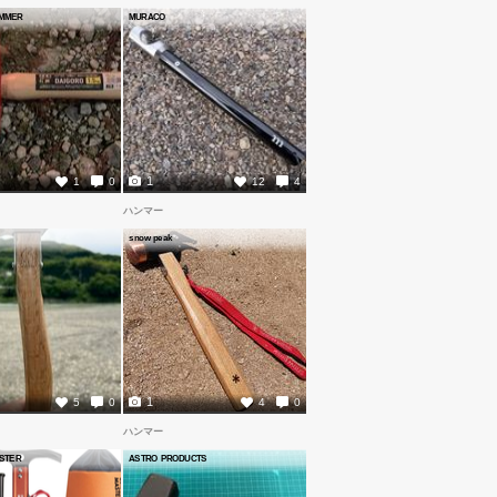
MMER
MURACO
1
1
0
12
4
ハンマー
snow peak
1
5
0
4
0
ハンマー
STER
ASTRO PRODUCTS