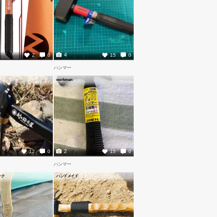
4
2
0
15
0
ハンマー
workman
2
12
0
15
0
ハンマー
ーク
ハンドメイド