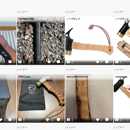
ハンマー
ハンマー
ハンマー
CAPTAIN STAG
ノーブランド
ノーブランド
1
2
1
11
0
4
0
4
0
ハンマー
ハンマー
ハンマー
ZEN Camps
deerest(Soomloom)
snow peak
8
1
1
2
0
12
0
1
0
ハンマー
ハンマー
ハンマー