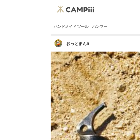
ハンドメイド ツール ハンマー
おっとまんS