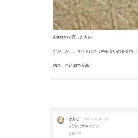
Amazonで買ったもの
だがしかし、サイトに合う格好良いのを目指し
結果、自己満で最高！
けんじ
2023年10月27日
自己満は大事ですよ。
返信する