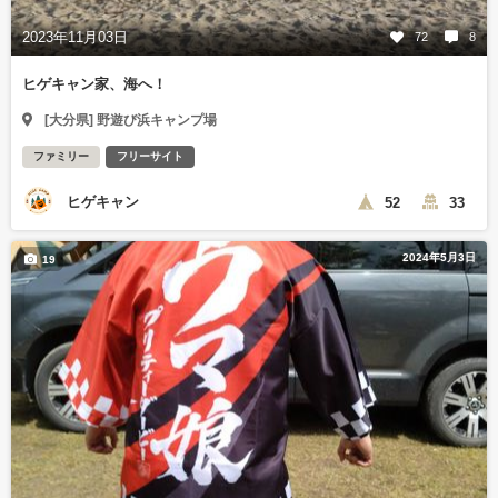
2023年11月03日
72
8
ヒゲキャン家、海へ！
[大分県] 野遊び浜キャンプ場
ファミリー
フリーサイト
ヒゲキャン
52
33
2024年5月3日
19