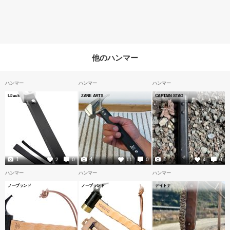
他のハンマー
ハンマー
ハンマー
ハンマー
UJack
ZANE ARTS
CAPTAIN STAG
1
4
1
2
0
11
0
4
0
ハンマー
ハンマー
ハンマー
ノーブランド
ノーブランド
デイトナ