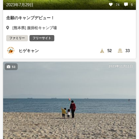
2023年7月29日
74
6
念願のキャンプデビュー！
[熊本県] 服掛松キャンプ場
ファミリー
フリーサイト
ヒゲキャン
52
33
2023年11月11日
53