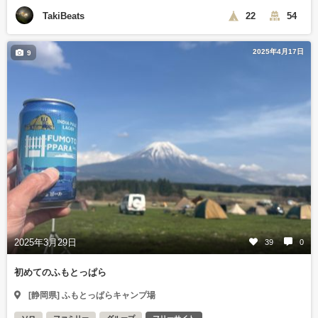
TakiBeats
22
54
2025年4月17日
9
2025年3月29日
39
0
初めてのふもとっぱら
[静岡県] ふもとっぱらキャンプ場