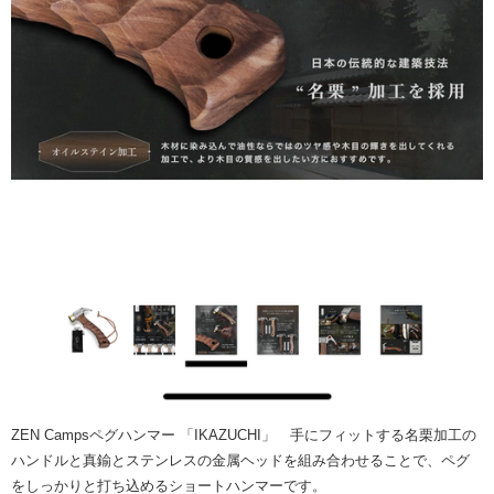
ZEN Campsペグハンマー 「IKAZUCHI」 手にフィットする名栗加工の
ハンドルと真鍮とステンレスの金属ヘッドを組み合わせることで、ペグ
をしっかりと打ち込めるショートハンマーです。