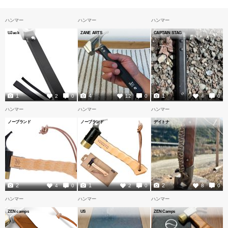
ハンマー
ハンマー
ハンマー
UJack
ZANE ARTS
CAPTAIN STAG
1
4
1
2
0
12
0
4
0
ハンマー
ハンマー
ハンマー
ノーブランド
ノーブランド
デイトナ
2
1
2
4
0
2
0
8
0
ハンマー
ハンマー
ハンマー
ZEN camps
US
ZEN Camps