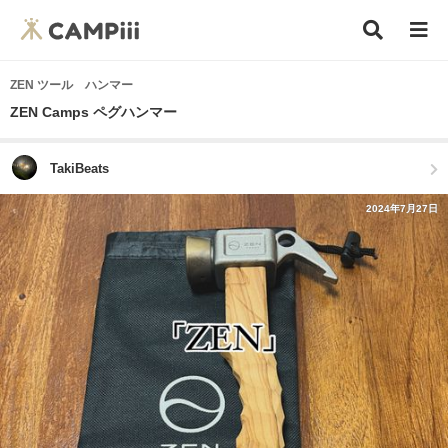
ZEN ツール ハンマー
ZEN Camps ペグハンマー
TakiBeats
2024年7月27日