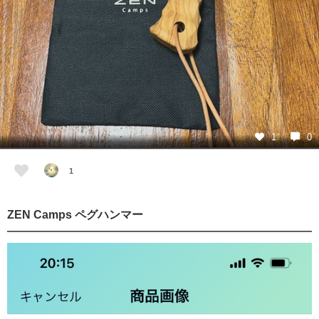
1
0
1
ZEN Camps ペグハンマー