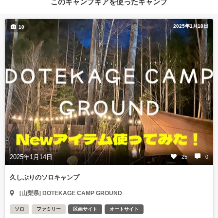
このキャンプギアを使ったキャンプ
2025年1月18日
10
2025年1月14日
25
0
久しぶりのソロキャンプ
[山梨県] DOTEKAGE CAMP GROUND
ソロ
ファミリー
区画サイト
オートサイト