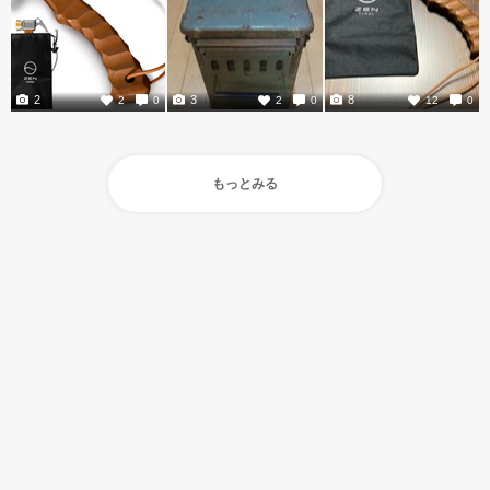
2
3
8
2
0
2
0
12
0
もっとみる