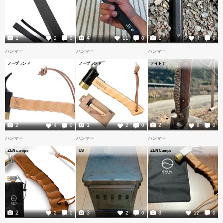
1
4
1
2
0
11
0
4
0
ハンマー
ハンマー
ハンマー
ノーブランド
ノーブランド
デイトナ
2
1
2
4
0
2
0
8
0
ハンマー
ハンマー
ハンマー
ZEN camps
US
ZEN Camps
2
3
8
2
0
2
0
12
0