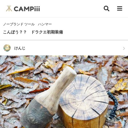
ノーブランド ツール ハンマー
こんぼう？？ ドラクエ初期装備
けんじ
2023年11月27日