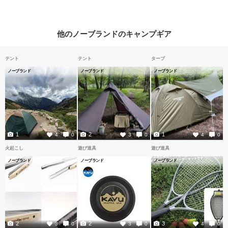
他のノーブランドのキャンプギア
テント
テント
タープ
ノーブランド
ノーブランド
ノーブランド
1
2
1
4
0
3
0
4
0
火起こし
遊び道具
遊び道具
ノーブランド
ノーブランド
ノーブランド
2
2
3
3
0
3
0
4
0