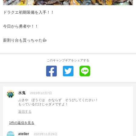
ドラクエ初期装備を入手！！
今日から勇者や！！
薪割り台も貰っちゃた👍
このキャンプギアをシェアする
水鬼
2023年12月7日
ぶきや ぼうぐは かならず そうびしてください！
もっているだけじゃダメですよ！
返信する
1件の返信を見る
atelier
2023年11月29日