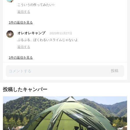
こういうの作ってみたい✨
返信する
1件の返信を見る
オレオレキャンプ
2023年11月27日
ぷるぷる、ぼくわるいスライムじゃないよ
返信する
1件の返信を見る
投稿
投稿したキャンパー