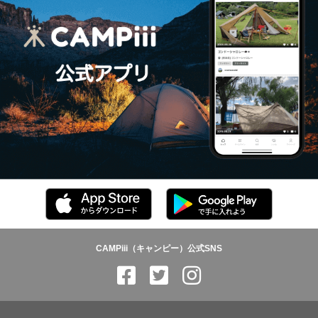
CAMPiii（キャンピー）公式SNS