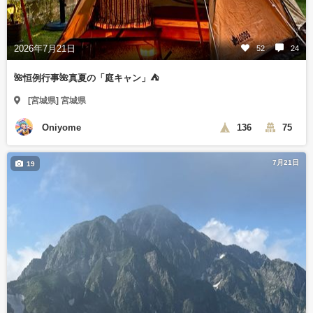
2026年7月21日
52
24
🌺恒例行事🌺真夏の「庭キャン」⛺️
[宮城県] 宮城県
Oniyome
136
75
7月21日
19