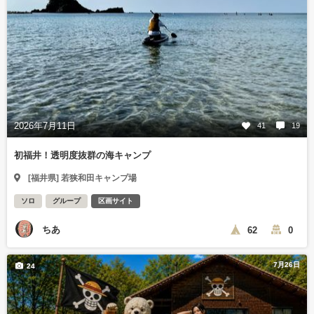
2026年7月11日
41
19
初福井！透明度抜群の海キャンプ
[福井県] 若狭和田キャンプ場
ソロ
グループ
区画サイト
ちあ
62
0
7月26日
24