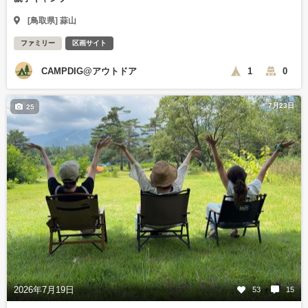
[鳥取県] 蒜山
ファミリー
区画サイト
CAMPDIG@アウトドア
1
0
7月23日
25
2026年7月19日
53
15