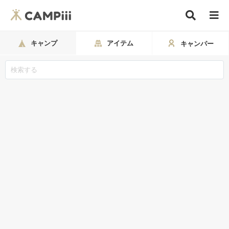
キャンプ
アイテム
キャンパー