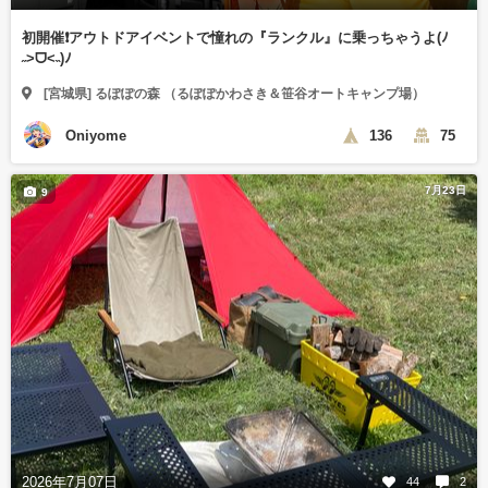
初開催❗️アウトドアイベントで憧れの『ランクル』に乗っちゃうよ(ﾉ
˶>ᗜ​<˵)ﾉ
[宮城県] るぽぽの森 （るぽぽかわさき＆笹谷オートキャンプ場）
Oniyome
136
75
7月23日
9
2026年7月07日
44
2