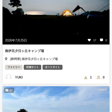
2026年7月25日
17
0
南伊豆夕日ヶ丘キャンプ場
[静岡県] 南伊豆夕日ヶ丘キャンプ場
ファミリー
区画サイト
オートサイト
YUKI
1
0
7月26日
27