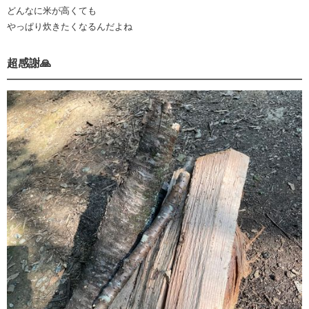
どんなに米が高くても
やっぱり炊きたくなるんだよね
超感謝🙏