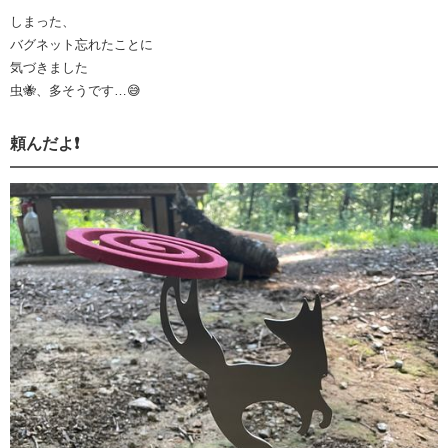
しまった、
バグネット忘れたことに
気づきました
虫🐝、多そうです…😅
頼んだよ❗️