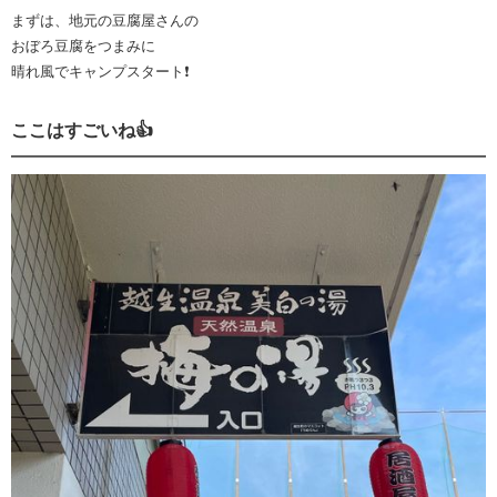
まずは、地元の豆腐屋さんの
おぼろ豆腐をつまみに
晴れ風でキャンプスタート❗️
ここはすごいね👍