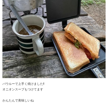
バウルーで上手く焼けました❗️
オニオンスープもつけてます
かんたんで美味しいね