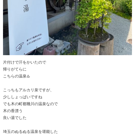
片付けで汗をかいたので
帰りがてらに
こちらの温泉♨️
こっちもアルカリ泉ですが、
少ししょっぱいですね
でも木の町都幾川の温泉なので
木の香漂う
良い湯でした
埼玉のぬるぬる温泉を堪能した