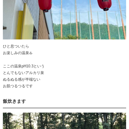
ひと息ついたら
お楽しみの温泉♨️
ここの温泉pH10.3という
とんでもないアルカリ泉
ぬるぬる感が半端ない
お肌つるつるです
飯炊きます