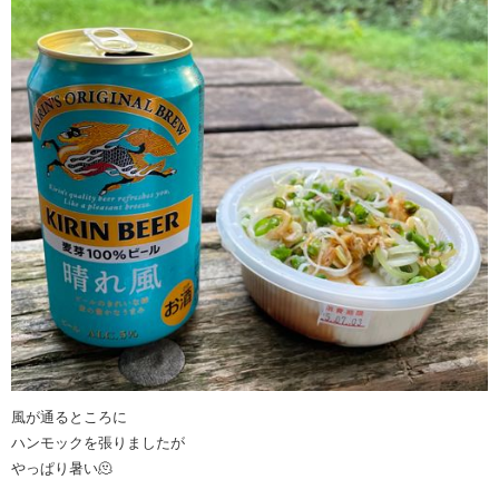
風が通るところに
ハンモックを張りましたが
やっぱり暑い🫠