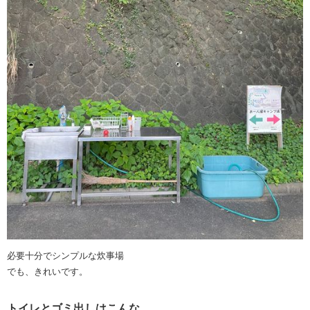
必要十分でシンプルな炊事場
でも、きれいです。
トイレとゴミ出しはこんな