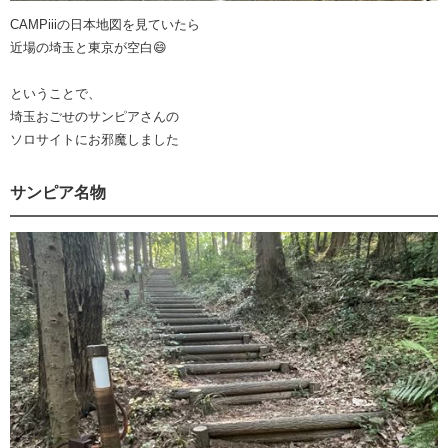
CAMPiiiの日本地図を見ていたら
近場の埼玉と東京が空白😄
ということで、
埼玉おごせのサンピアさんの
ソロサイトにお邪魔しました
サンピア名物