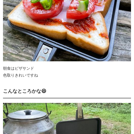
朝食はピザサンド
色取りきれいですね
こんなところかな😄