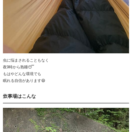
虫に悩まされることもなく
夜9時から熟睡😴
もはやどんな環境でも
眠れる自信があります😄
炊事場はこんな