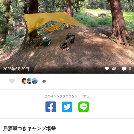
2025年6月30日
48
0
48
このキャンプブログをシェアする
居酒屋つきキャンプ場😄