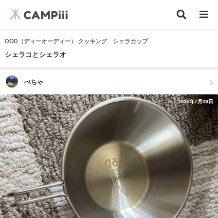
DOD（ディーオーディー） クッキング シェラカップ
シェラコとシェラオ
ぺちゃ
2025年7月28日