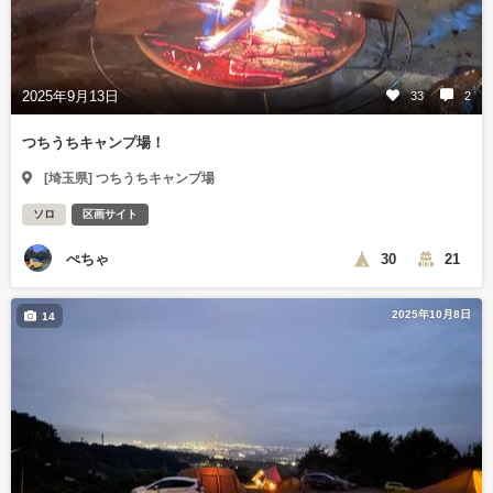
2025年9月13日
33
2
つちうちキャンプ場！
[埼玉県] つちうちキャンプ場
ソロ
区画サイト
ぺちゃ
30
21
2025年10月8日
14