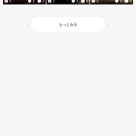
5
2
2
8
0
5
0
5
0
もっとみる