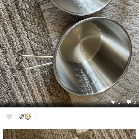
2
0
2