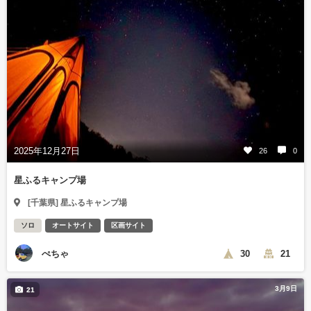
2025年12月27日
26
0
星ふるキャンプ場
[千葉県] 星ふるキャンプ場
ソロ
オートサイト
区画サイト
ぺちゃ
30
21
3月9日
21