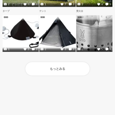
2
1
2
5
0
7
0
4
0
タープ
テント
焚火台
DOD
DOD
DOD
1
2
2
3
0
3
0
5
0
もっとみる