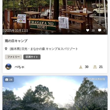
2025年10月11日
20
0
雨の日キャンプ
[栃木県] 日光・まなかの森 キャンプ＆スパリゾート
ファミリー
区画サイト
ぺちゃ
30
21
2025年10月22日
24