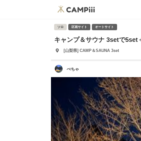
ソロ
区画サイト
オートサイト
キャンプ＆サウナ 3setで5set＋2set
[山梨県] CAMP＆SAUNA 3set
ぺちゃ