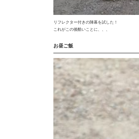
リフレクター付きの陣幕を試した！
これがこの後酷いことに、、、
お昼ご飯