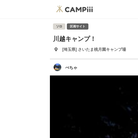
ソロ
区画サイト
川越キャンプ！
[埼玉県] さいたま桃月園キャンプ場
ぺちゃ