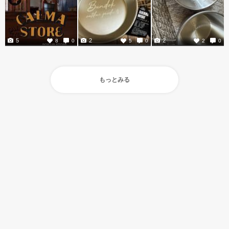
5
2
2
8
0
5
0
2
0
もっとみる