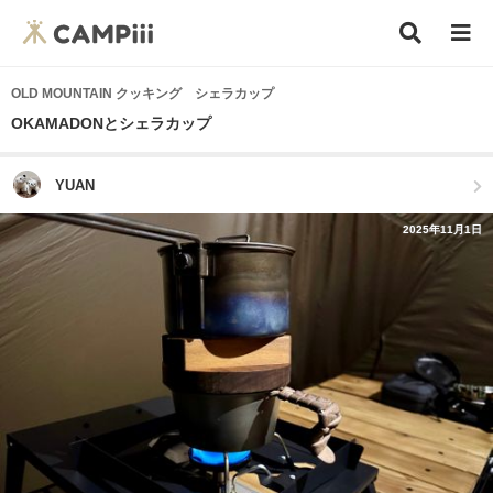
OLD MOUNTAIN クッキング シェラカップ
OKAMADONとシェラカップ
YUAN
2025年11月1日