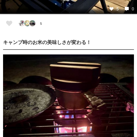
5
0
5
キャンプ時のお米の美味しさが変わる！