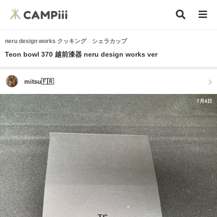
neru design works クッキング シェラカップ
Teon bowl 370 越前漆器 neru design works ver
mitsu🇫🇷
7月4日