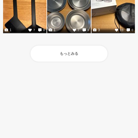
1
1
3
7
0
7
0
10
0
もっとみる