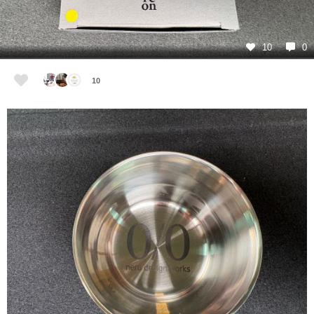
10
0
10