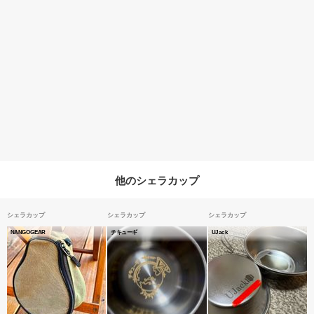
他のシェラカップ
シェラカップ
シェラカップ
シェラカップ
NANGOGEAR
チキューギ
UJack