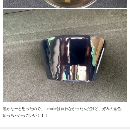
黒かなーと思ったので、tumblerは買わなかったんだけど、好みの藍色。
めっちゃかっこいい！！！