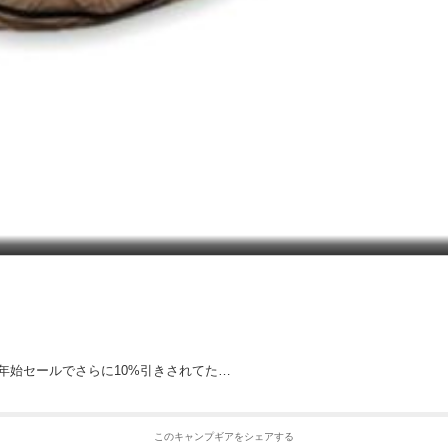
ら年始セールでさらに10%引きされてた…
このキャンプギアをシェアする