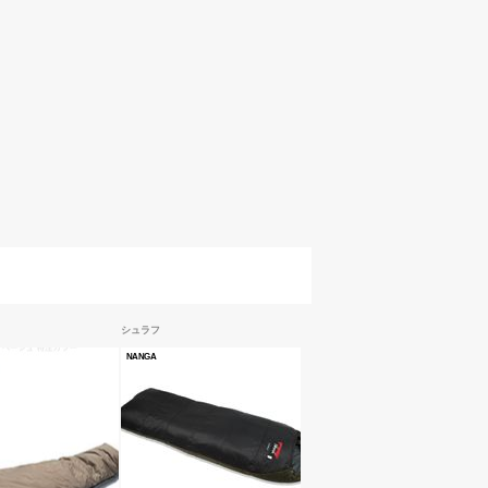
シュラフ
NANGA