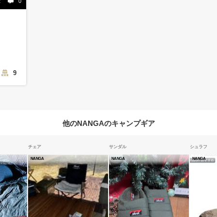
2
0
9
他のNANGAのキャンプギア
チェア
サンダル
シュラフ
NANGA
NANGA
NANGA