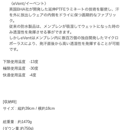
下限使用温度 -13度
極限使用温度 -30度
快適使用温度 -4度
[収納時]
サイズ : 縦約39cm / 横約18cm
総重量 : 約1470g
(ダウン量:約750g)