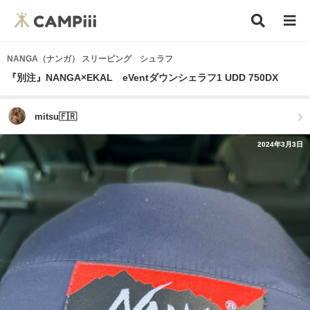
NANGA（ナンガ） スリーピング シュラフ
『別注』NANGA×EKAL eVentダウンシェラフ1 UDD 750DX
mitsu🇫🇷
2024年3月3日