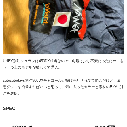
UNBY別注シュラフは450DX相当なので、冬場は少し不安だったため、も
う一つ上のモデルが欲しくて購入。
sotosotodays別注900DXチャコールが投げ売りされてて悩んだけど、最
悪ダウンを増量すればいいと思って、気に入ったカラーと素材のEKAL別
注を選択。
SPEC