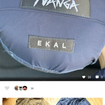
16
0
16