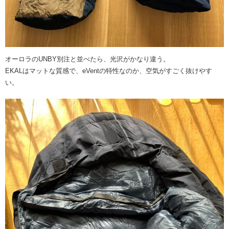
オーロラのUNBY別注と並べたら、光沢がかなり違う。
EKALはマットな質感で、eVentの特性なのか、空気がすごく抜けやす
い。