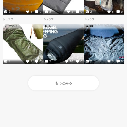
1
2
2
4
0
3
0
6
0
シュラフ
シュラフ
シュラフ
ノーブランド
4inch
NANGA
1
2
2
4
0
16
0
3
0
もっとみる