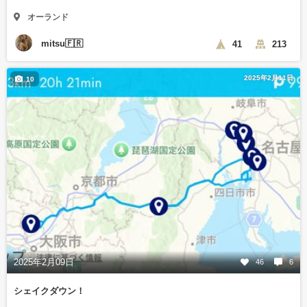
オーランド
mitsu🇫🇷
41
213
2025年2月11日
10
2025年2月09日
46
6
シェイクダウン！