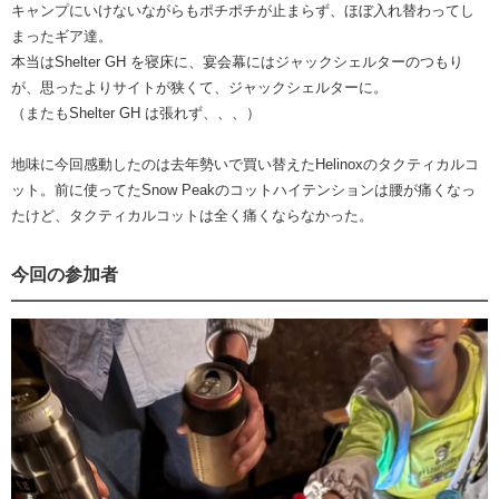
キャンプにいけないながらもポチポチが止まらず、ほぼ入れ替わってし
まったギア達。
本当はShelter GH を寝床に、宴会幕にはジャックシェルターのつもり
が、思ったよりサイトが狭くて、ジャックシェルターに。
（またもShelter GH は張れず、、、）
地味に今回感動したのは去年勢いで買い替えたHelinoxのタクティカルコ
ット。前に使ってたSnow Peakのコットハイテンションは腰が痛くなっ
たけど、タクティカルコットは全く痛くならなかった。
今回の参加者