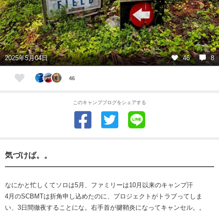
2025年5月04日
46
8
46
このキャンプブログをシェアする
気づけば。。
なにかと忙しくてソロは5月、ファミリーは10月以来のキャンプ汗
4月のSCBMTは折角申し込めたのに、プロジェクトがトラブってしま
い、3日間徹夜することにな。右手首が腱鞘炎になってキャンセル。。