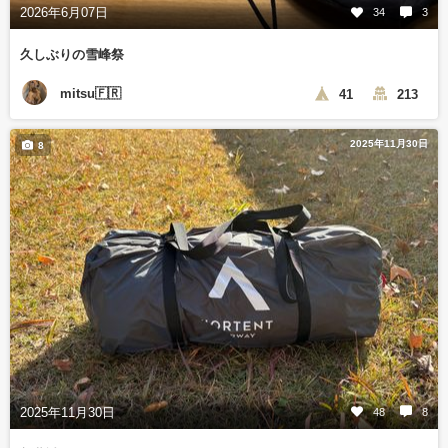
2026年6月07日
34
3
久しぶりの雪峰祭
mitsu🇫🇷
41
213
2025年11月30日
8
2025年11月30日
48
8