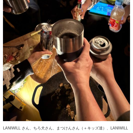
LANIWILL さん、ちろ犬さん、まつけんさん（＋キッズ達）、LANIWILL