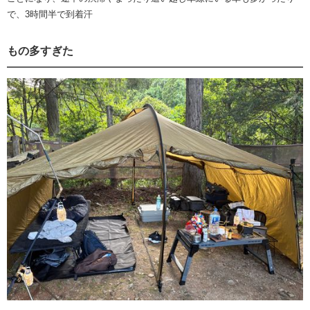
で、3時間半で到着汗
もの多すぎた