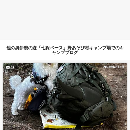
他の奥伊勢の森「七保ベース」野あそび村キャンプ場でのキ
ャンプブログ
2025年5月12日
23