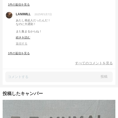
1件の返信を見る
LANIWILL
2025年5月7日
あたし発起人だったんだ！
なのに大遅刻！
また集まるからね！
もう来ないとか禁止だからね！
続きを読む
返信する
1件の返信を見る
すべてのコメントを見る
投稿
投稿したキャンパー