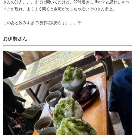
さんの知人、、、までは聞いてたけど、22時過ぎにUber？と思わしきバ
イクが現れ、よくよく聞くと自宅がめっちゃ近いぞのさん参上。
このあと飲みすぎてほぼ写真撮らず。。。汗
お伊勢さん