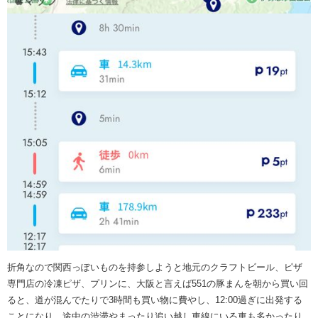
折角なので関西っぽいものを持参しようと地元のクラフトビール、ピザ
専門店の冷凍ピザ、プリンに、大阪と言えば551の豚まんを朝から買い回
ると、道が混んでたりで3時間も買い物に費やし、12:00過ぎに出発する
ことになり、途中の渋滞やまったり追い越し車線にいる車も多かったり