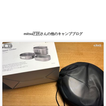
mitsu🇫🇷さんの他のキャンプブログ
6月8日
6