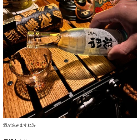
酒が進みますね🍶