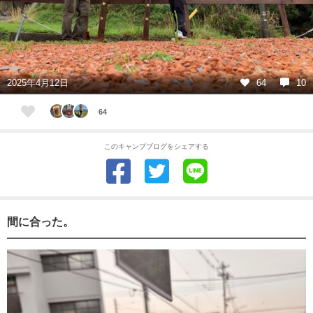
2025年4月12日
64
10
64
このキャンプブログをシェアする
間に合った。