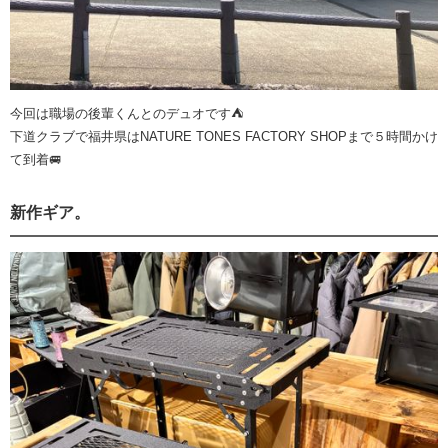
今回は職場の後輩くんとのデュオです⛺️
下道クラブで福井県はNATURE TONES FACTORY SHOPまで５時間かけ
て到着🚐
新作ギア。