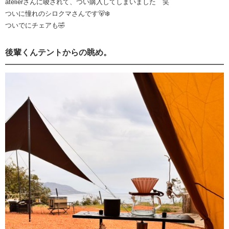
atelierさんに唆されて、つい購入してしまいました 笑
ついに憧れのシロクマさんです🐻‍❄️
ついでにチェアも🤣
後輩くんテントからの眺め。