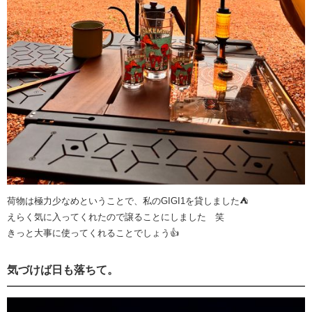
荷物は極力少なめということで、私のGIGI1を貸しました⛺️
えらく気に入ってくれたので譲ることにしました 笑
きっと大事に使ってくれることでしょう👍
気づけば日も落ちて。