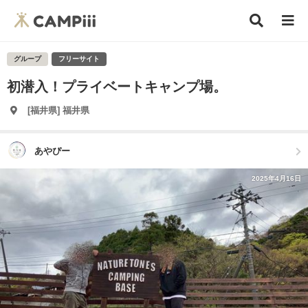
グループ
フリーサイト
初潜入！プライベートキャンプ場。
[福井県] 福井県
あやぴー
2025年4月16日