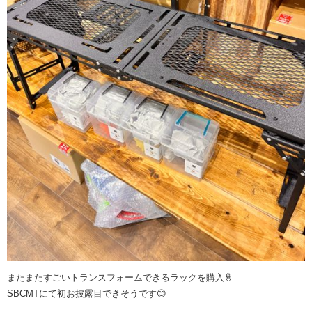
またまたすごいトランスフォームできるラックを購入🤞
SBCMTにて初お披露目できそうです😊