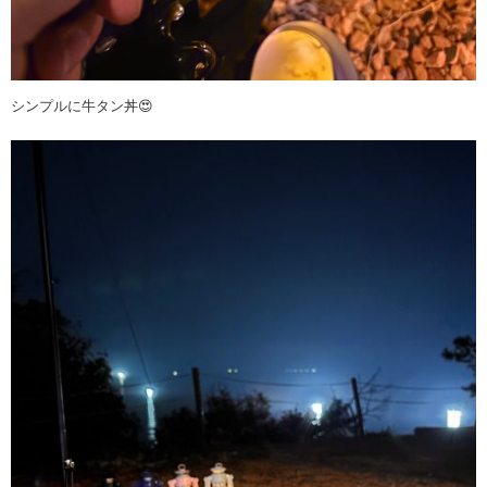
シンプルに牛タン丼😍