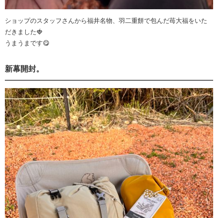
ショップのスタッフさんから福井名物、羽二重餅で包んだ苺大福をいた
だきました🍓
うまうまです😋
新幕開封。