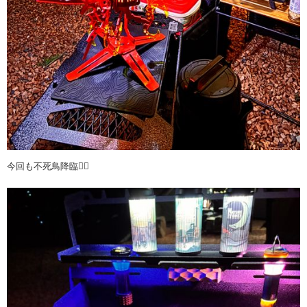
今回も不死鳥降臨🐦‍🔥