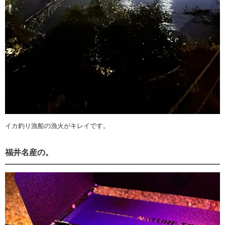
イカ釣り漁船の漁火がキレイです。
福井名産の。