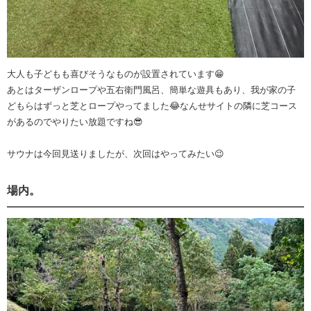
大人も子どもも喜びそうなものが設置されています😁
あとはターザンロープや五右衛門風呂、簡単な遊具もあり、我が家の子
どもらはずっと芝とロープやってました😂なんせサイトの隣に芝コース
があるのでやりたい放題ですね😎
サウナは今回見送りましたが、次回はやってみたい😉
場内。