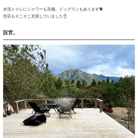
水洗トイレにシャワーも完備。ドッグランもあります🐕
売店もそこそこ充実していました👌
設営。