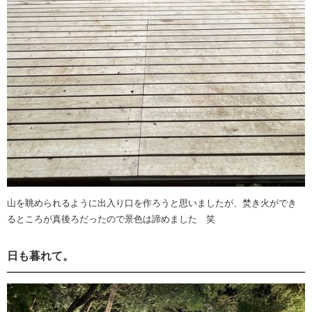
山を眺められるように出入り口を作ろうと思いましたが、焚き火ができ
るところが真後ろだったので景色は諦めました 笑
日も暮れて。