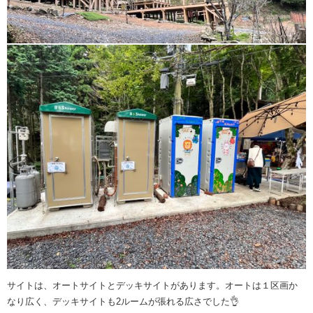
サイトは、オートサイトとデッキサイトがあります。オートは１区画か
なり広く、デッキサイトも2ルームが張れる広さでした👌