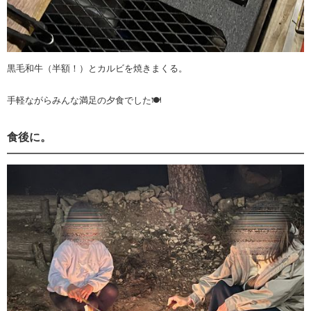
黒毛和牛（半額！）とカルビを焼きまくる。
手軽ながらみんな満足の夕食でした🍽️
食後に。