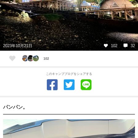
2023年10月21日
102
32
102
このキャンプブログをシェアする
パンパン。