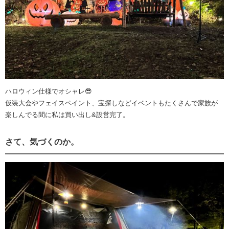
ハロウィン仕様でオシャレ😎
仮装大会やフェイスペイント、宝探しなどイベントもたくさんで家族が
楽しんでる間に私は買い出し&設営完了。
さて、気づくのか。