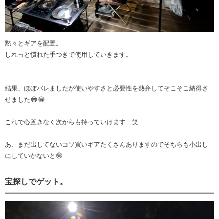
黙々とギアを配置。
しれっと慣れた手つきで使用していきます。
結果、ほぼバレましたが使いやすさと必要性を熱弁してそこそこ納得さ
せました😂😂
これで心置きなく次からも持っていけます 笑
あ、まだ出してないコソ買いギアたくさんありますのでそちらも小出し
にしていかないと🤪
宝探しでゲット。