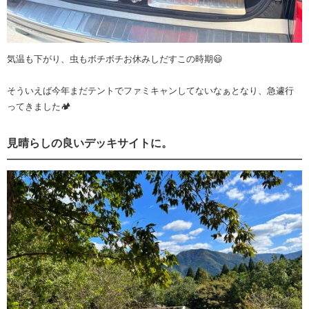
気温も下がり、虫もボチボチお休みしだすこの時期😃
そういえば今年まだテントでファミキャンしてないなぁとなり、急遽行
ってきました🏕️
見晴らしの良いデッキサイトに。