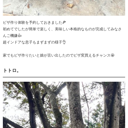
ピザ作り体験を予約しておきました🍕
初めてでしたが簡単で楽しく、美味しい本格的なものが完成してみなさ
んご機嫌👍
超インドアな息子もまずまずの様子👌
家でもピザ作りたいと娘が言い出したのでピザ窯買えるチャンス🤩
トトロ。