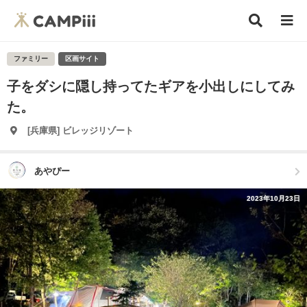
ファミリー
区画サイト
子をダシに隠し持ってたギアを小出しにしてみ
た。
[兵庫県] ビレッジリゾート
あやぴー
2023年10月23日