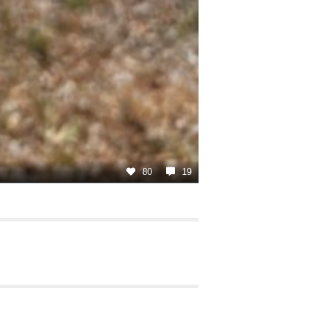
80
19