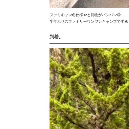
ファミキャン冬仕様やと荷物がパンパン😅
半年ぶりのファミリーワンワンキャンプです⛺️
到着。