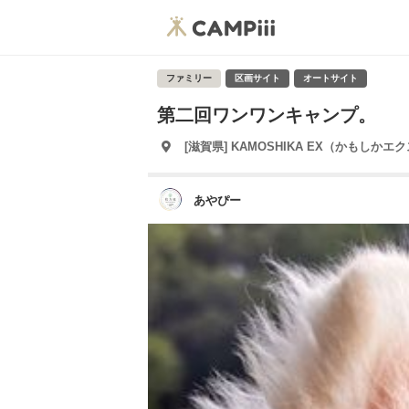
ファミリー
区画サイト
オートサイト
第二回ワンワンキャンプ。
[滋賀県] KAMOSHIKA EX（かもし
あやぴー