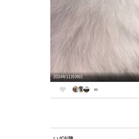
2024年11月09日
80
いざ出陣。