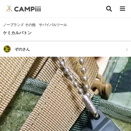
ノーブランド その他 サバイバルツール
ケミカルバトン
ぞのさん
2022年11月1日