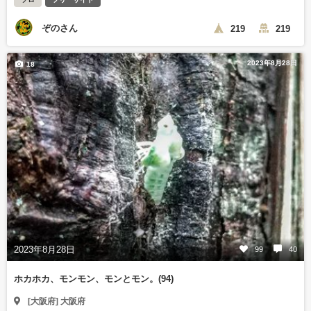
ぞのさん
219
219
2023年8月28日
18
2023年8月28日
99
40
ホカホカ、モンモン、モンとモン。(94)
[大阪府] 大阪府