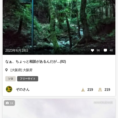
2023年6月19日
96
48
なぁ、ちょっと相談があるんだが…(82)
[大阪府] 大阪府
ソロ
フリーサイト
ぞのさん
219
219
2023年6月26日
16