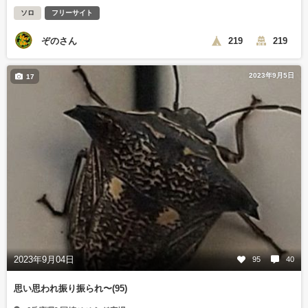
ソロ
フリーサイト
ぞのさん
219
219
2023年9月5日
17
2023年9月04日
95
40
思い思われ振り振られ〜(95)