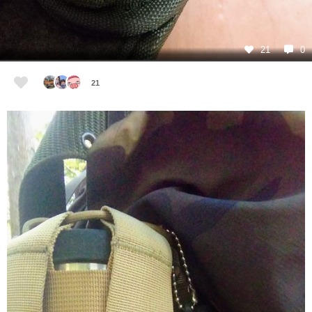
21
0
21