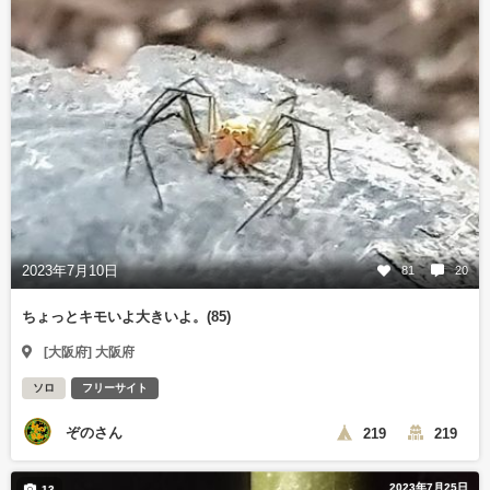
2023年7月10日
81
20
ちょっとキモいよ大きいよ。(85)
[大阪府] 大阪府
ソロ
フリーサイト
ぞのさん
219
219
2023年7月25日
13