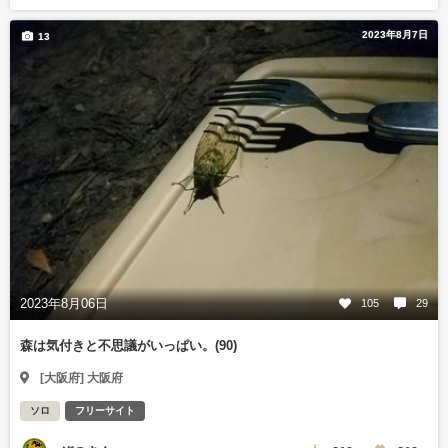
2023年8月7日
13
2023年8月06日
105
29
森は気付きと不思議がいっぱい。(90)
[大阪府] 大阪府
ソロ
フリーサイト