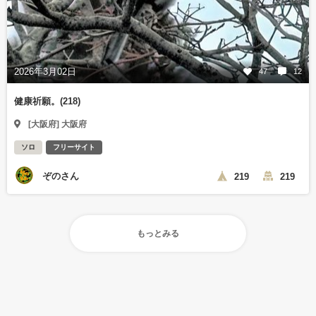
2026年3月02日
47
12
健康祈願。(218)
[大阪府] 大阪府
ソロ
フリーサイト
ぞのさん
219
219
もっとみる