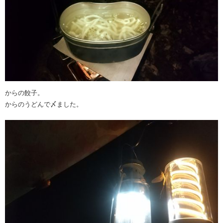
からの餃子。
からのうどんで〆ました。