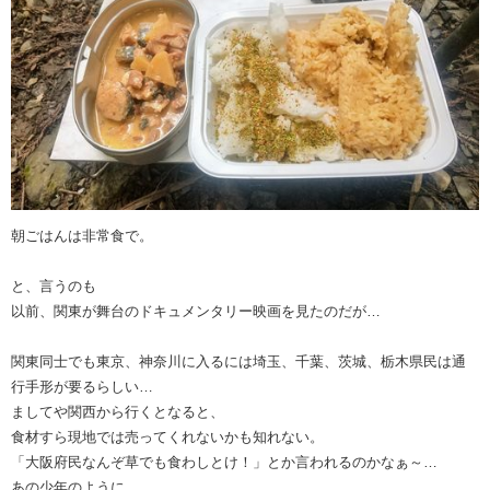
朝ごはんは非常食で。
と、言うのも
以前、関東が舞台のドキュメンタリー映画を見たのだが…
関東同士でも東京、神奈川に入るには埼玉、千葉、茨城、栃木県民は通
行手形が要るらしい…
ましてや関西から行くとなると、
食材すら現地では売ってくれないかも知れない。
「大阪府民なんぞ草でも食わしとけ！」とか言われるのかなぁ～…
あの少年のように…