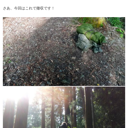
さあ、今回はこれで撤収です！