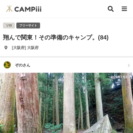
ソロ
フリーサイト
翔んで関東！その準備のキャンプ。(84)
[大阪府] 大阪府
ぞのさん
2023年7月3日