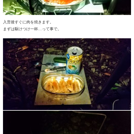
入営後すぐに肉を焼きます。
まずは駆けつけ一杯…って事で。