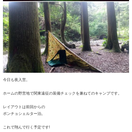
今日も夜入営。
ホームの野営地で関東遠征の装備チェックを兼ねてのキャンプです。
レイアウトは前回からの
ポンチョシェルター泊。
これで翔んで行く予定です!