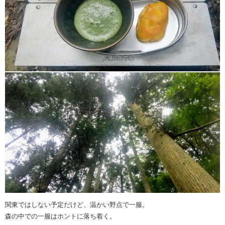
関東ではしない予定だけど、温かい野点で一服。
森の中での一服はホントに落ち着く。