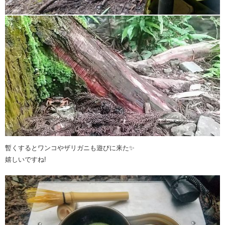
暫くするとワンコやザリガニも遊びに来た✨
嬉しいですね!