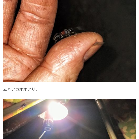
ムネアカオオアリ。