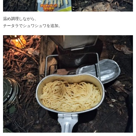
温め調理しながら、
チータラでシュワシュワを追加。