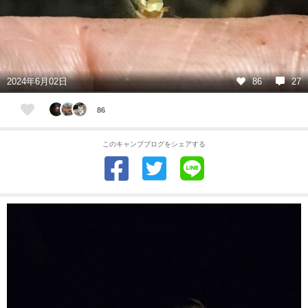
2024年6月02日
86
27
86
このキャンプブログをシェアする