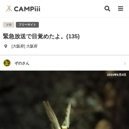
ソロ
フリーサイト
緊急放送で目覚めたよ。(135)
[大阪府] 大阪府
ぞのさん
2024年6月3日