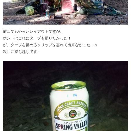
前回でもやったレイアウトですが、
ホントはこれにタープも張りたかった！
が、タープを留めるクリップを忘れて出来なかった…💧
次回に持ち越しです。