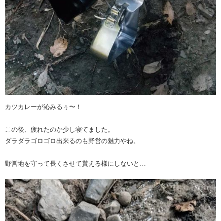
カツカレーが沁みるぅ〜！
この後、疲れたのか少し寝てました。
ダラダラゴロゴロ出来るのも野営の魅力やね。
野営地を守って長くさせて貰える様にしないと…