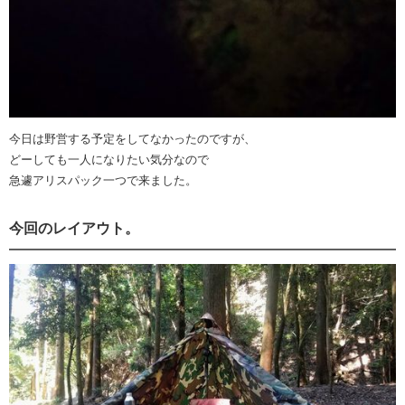
今日は野営する予定をしてなかったのですが、
どーしても一人になりたい気分なので
急遽アリスパック一つで来ました。
今回のレイアウト。