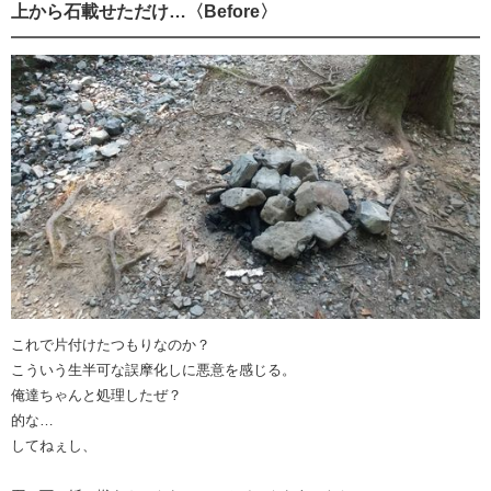
上から石載せただけ…〈Before〉
これで片付けたつもりなのか？
こういう生半可な誤摩化しに悪意を感じる。
俺達ちゃんと処理したぜ？
的な…
してねぇし、