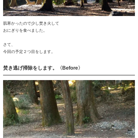
肌寒かったので少し焚き火して
おにぎりを食べました。
さて、
今回の予定２つ目をします。
焚き逃げ掃除をします。〈Before〉