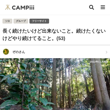
ソロ
グループ
フリーサイト
長く続けたいけど出来ないこと。続けたくない
けどやり続けてること。(53)
ぞのさん
2022年11月8日