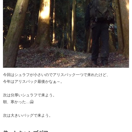
今回はシュラフが小さいのでアリスパック一つで来れたけど、
今年はアリスパック最後かなぁ～。
次は分厚いシュラフで来よう。
朝、寒かった…🥶
次は大きいバッグで来よう。