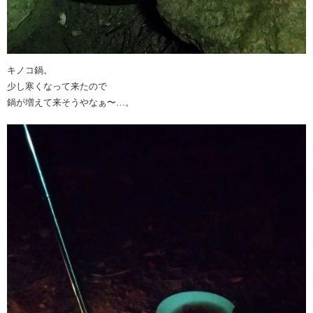
キノコ鍋。
少し寒くなって来たので
鍋が増えて来そうやなぁ〜…。