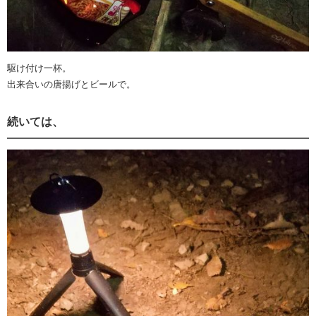
駆け付け一杯。
出来合いの唐揚げとビールで。
続いては、