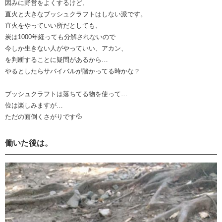
因みに野営をよくするけど、
直火と大きなブッシュクラフトはしない派です。
直火をやっていい所だとしても、
炭は1000年経っても分解されないので
今しか生きない人がやっていい、アカン、
を判断することに疑問があるから…
やるとしたらサバイバルが賭かってる時かな？
ブッシュクラフトは落ちてる物を使って…
位は楽しみますが…
ただの面倒くさがりです💦
働いた後は。