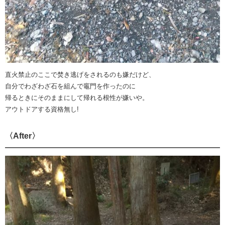
直火禁止のここで焚き逃げをされるのも嫌だけど、
自分でわざわざ石を組んで竈門を作ったのに
帰るときにそのままにして帰れる根性が嫌いや。
アウトドアする資格無し!
〈After〉