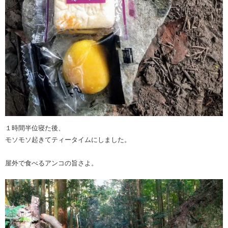
１時間半位寝た後、
モソモソ起きてティータイムにしました。
屋外で食べるアンコの旨さよ。