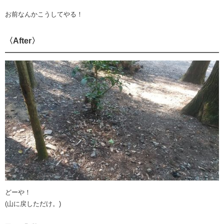
お前なんかこうしてやる！
〈After〉
どーや！
(山に戻しただけ。)