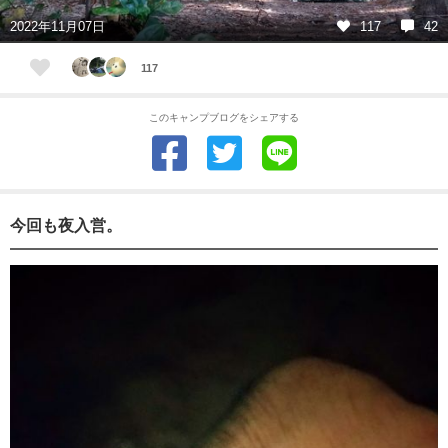
2022年11月07日
117
42
117
このキャンプブログをシェアする
今回も夜入営。