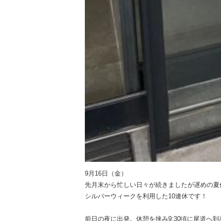
9月16日（金）
先月末から忙しい日々が続きましたが遅めの夏
シルバーウィークを利用した10連休です！
前日の夜に出発。休憩を挟み9:30頃に尾道へ到