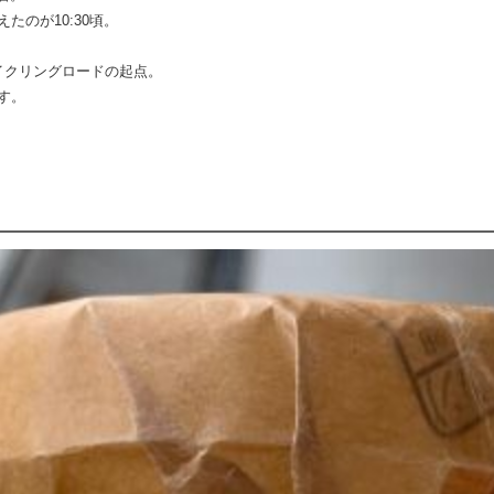
のが10:30頃。
イクリングロードの起点。
す。