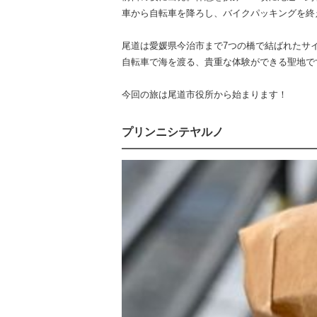
車から自転車を降ろし、バイクパッキングを終えた
尾道は愛媛県今治市まで7つの橋で結ばれたサ
自転車で海を渡る、貴重な体験ができる聖地で
今回の旅は尾道市役所から始まります！
プリンニシテヤルノ