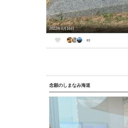
2022年9月16日
83
念願のしまなみ海道